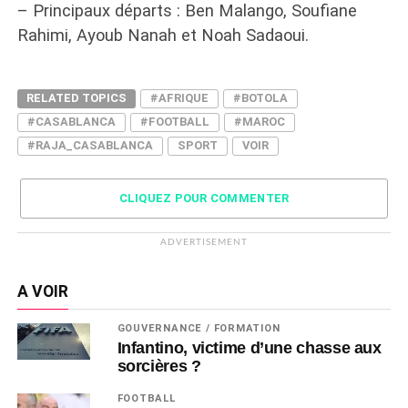
– Principaux départs : Ben Malango, Soufiane
Rahimi, Ayoub Nanah et Noah Sadaoui.
RELATED TOPICS
#AFRIQUE
#BOTOLA
#CASABLANCA
#FOOTBALL
#MAROC
#RAJA_CASABLANCA
SPORT
VOIR
CLIQUEZ POUR COMMENTER
ADVERTISEMENT
A VOIR
GOUVERNANCE / FORMATION
Infantino, victime d’une chasse aux
sorcières ?
FOOTBALL