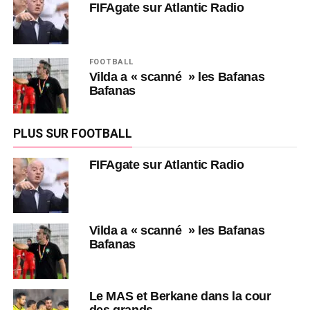
FIFAgate sur Atlantic Radio
FOOTBALL
Vilda a « scanné » les Bafanas
Bafanas
PLUS SUR FOOTBALL
FIFAgate sur Atlantic Radio
Vilda a « scanné » les Bafanas
Bafanas
Le MAS et Berkane dans la cour
des grands