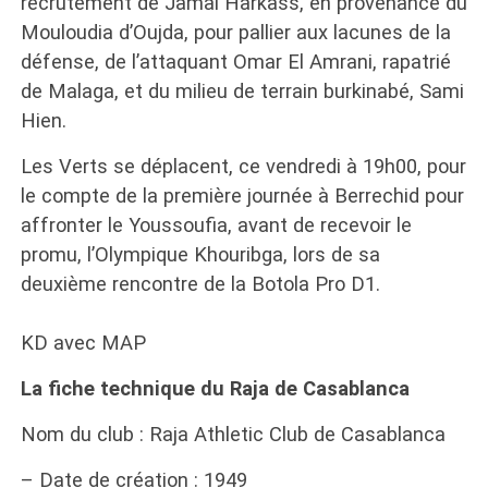
recrutement de Jamal Harkass, en provenance du
Mouloudia d’Oujda, pour pallier aux lacunes de la
défense, de l’attaquant Omar El Amrani, rapatrié
de Malaga, et du milieu de terrain burkinabé, Sami
Hien.
Les Verts se déplacent, ce vendredi à 19h00, pour
le compte de la première journée à Berrechid pour
affronter le Youssoufia, avant de recevoir le
promu, l’Olympique Khouribga, lors de sa
deuxième rencontre de la Botola Pro D1.
KD avec MAP
La fiche technique du Raja de Casablanca
Nom du club : Raja Athletic Club de Casablanca
– Date de création : 1949