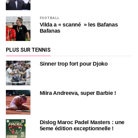
FOOTBALL
Vilda a « scanné » les Bafanas
Bafanas
PLUS SUR TENNIS
Sinner trop fort pour Djoko
Miira Andreeva, super Barbie !
Dislog Maroc Padel Masters : une
5eme édition exceptionnelle !