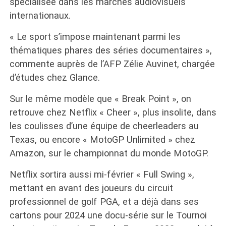
spécialisée dans les marchés audiovisuels
internationaux.
« Le sport s’impose maintenant parmi les
thématiques phares des séries documentaires »,
commente auprès de l’AFP Zélie Auvinet, chargée
d’études chez Glance.
Sur le même modèle que « Break Point », on
retrouve chez Netflix « Cheer », plus insolite, dans
les coulisses d’une équipe de cheerleaders au
Texas, ou encore « MotoGP Unlimited » chez
Amazon, sur le championnat du monde MotoGP.
Netflix sortira aussi mi-février « Full Swing »,
mettant en avant des joueurs du circuit
professionnel de golf PGA, et a déjà dans ses
cartons pour 2024 une docu-série sur le Tournoi