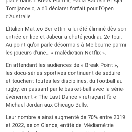
place dans « Break Point », Paula Badosa et Ajla
Tomljanovic, a dû déclarer forfait pour l’Open
d’Australie.
L’Italien Matteo Berrettini a lui été éliminé dès son
entrée en lice et Jabeur a chuté jeudi au 2e tour.
Au point qu’on parle désormais à Melbourne parmi
les joueurs d’une… « malédiction Netflix ».
En attendant les audiences de « Break Point »,
les docu-séries sportives continuent de séduire
et touchent toutes les disciplines, du football au
rugby, en passant par le basket-ball avec la série-
événement « The Last Dance » retraçant l’ère
Michael Jordan aux Chicago Bulls.
Leur nombre a ainsi augmenté de 70% entre 2019
et 2022, selon Glance, entité de Médiamétrie