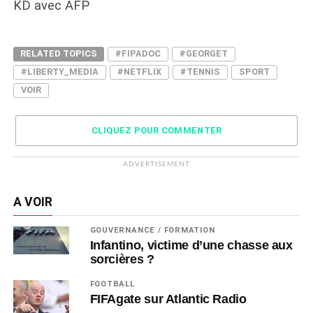
KD avec AFP
RELATED TOPICS
#FIPADOC
#GEORGET
#LIBERTY_MEDIA
#NETFLIX
#TENNIS
SPORT
VOIR
CLIQUEZ POUR COMMENTER
ADVERTISEMENT
A VOIR
GOUVERNANCE / FORMATION
Infantino, victime d’une chasse aux
sorcières ?
FOOTBALL
FIFAgate sur Atlantic Radio