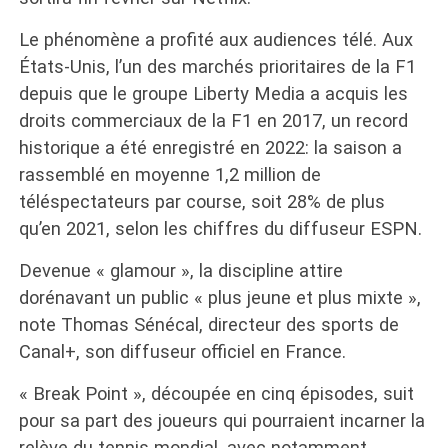
Le phénomène a profité aux audiences télé. Aux
États-Unis, l’un des marchés prioritaires de la F1
depuis que le groupe Liberty Media a acquis les
droits commerciaux de la F1 en 2017, un record
historique a été enregistré en 2022: la saison a
rassemblé en moyenne 1,2 million de
téléspectateurs par course, soit 28% de plus
qu’en 2021, selon les chiffres du diffuseur ESPN.
Devenue « glamour », la discipline attire
dorénavant un public « plus jeune et plus mixte »,
note Thomas Sénécal, directeur des sports de
Canal+, son diffuseur officiel en France.
« Break Point », découpée en cinq épisodes, suit
pour sa part des joueurs qui pourraient incarner la
relève du tennis mondial, avec notamment