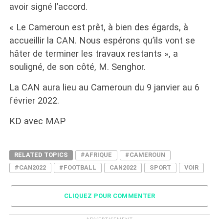
avoir signé l’accord.
« Le Cameroun est prêt, à bien des égards, à
accueillir la CAN. Nous espérons qu’ils vont se
hâter de terminer les travaux restants », a
souligné, de son côté, M. Senghor.
La CAN aura lieu au Cameroun du 9 janvier au 6
février 2022.
KD avec MAP
RELATED TOPICS
#AFRIQUE
#CAMEROUN
#CAN2022
#FOOTBALL
CAN2022
SPORT
VOIR
CLIQUEZ POUR COMMENTER