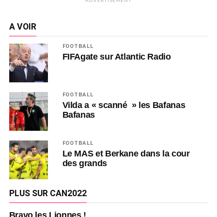
ADVERTISEMENT
A VOIR
FOOTBALL
FIFAgate sur Atlantic Radio
FOOTBALL
Vilda a « scanné » les Bafanas
Bafanas
FOOTBALL
Le MAS et Berkane dans la cour
des grands
PLUS SUR CAN2022
Bravo les Lionnes !