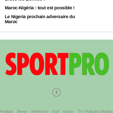
Maroc-Nigéria : tout est possible !
Le Nigeria prochain adversaire du
Maroc
Football
Tennis
Athlétisme
Golf
Autres
TV / Podcast /Medias