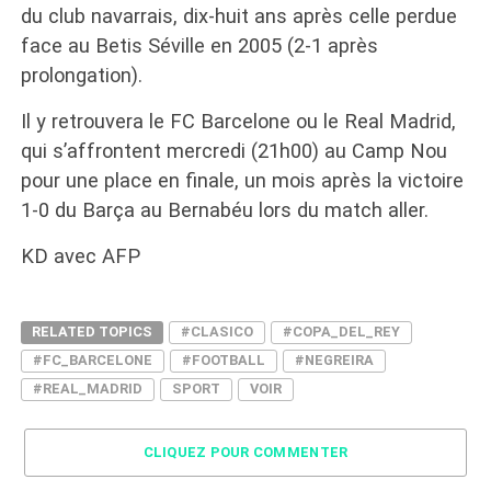
du club navarrais, dix-huit ans après celle perdue
face au Betis Séville en 2005 (2-1 après
prolongation).
Il y retrouvera le FC Barcelone ou le Real Madrid,
qui s’affrontent mercredi (21h00) au Camp Nou
pour une place en finale, un mois après la victoire
1-0 du Barça au Bernabéu lors du match aller.
KD avec AFP
RELATED TOPICS
#CLASICO
#COPA_DEL_REY
#FC_BARCELONE
#FOOTBALL
#NEGREIRA
#REAL_MADRID
SPORT
VOIR
CLIQUEZ POUR COMMENTER