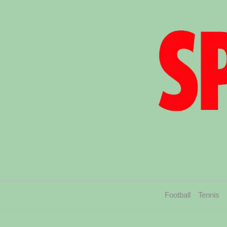
Football
Tennis