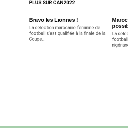
PLUS SUR CAN2022
Bravo les Lionnes !
Maroc-
possib
La sélection marocaine féminine de
football s’est qualifiée à la finale de la
La séle
Coupe...
footbal
nigérian