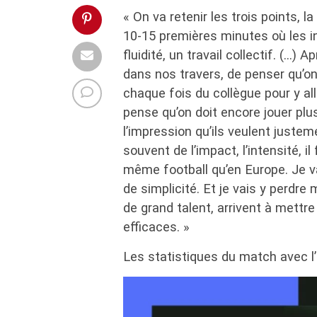
« On va retenir les trois points, l
10-15 premières minutes où les int
fluidité, un travail collectif. (…)
dans nos travers, de penser qu’on 
chaque fois du collègue pour y all
pense qu’on doit encore jouer plu
l’impression qu’ils veulent justeme
souvent de l’impact, l’intensité, i
même football qu’en Europe. Je vai
de simplicité. Et je vais y perdre 
de grand talent, arrivent à mettre
efficaces. »
Les statistiques du match avec l