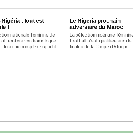
Nigéria : tout est
Le Nigeria prochain
le !
adversaire du Maroc
ction nationale féminine de
La sélection nigériane féminin
l affrontera son homologue
football s’est qualifiée aux de
e, lundi au complexe sportif...
finales de la Coupe d’Afrique...