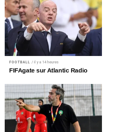
/ il y a 14 heures
FOOTBALL
FIFAgate sur Atlantic Radio