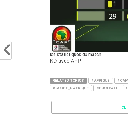
les statistiques du match
KD avec AFP
RELATED TOPICS
#AFRIQUE
#CAM
#COUPE_D'AFRIQUE
#FOOTBALL
CL