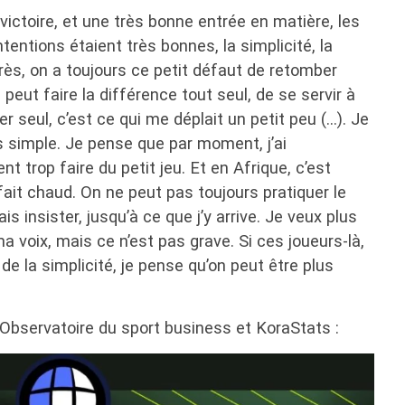
a victoire, et une très bonne entrée en matière, les
entions étaient très bonnes, la simplicité, la
 Après, on a toujours ce petit défaut de retomber
peut faire la différence tout seul, de se servir à
er seul, c’est ce qui me déplait un petit peu (…). Je
s simple. Je pense que par moment, j’ai
nt trop faire du petit jeu. Et en Afrique, c’est
l fait chaud. On ne peut pas toujours pratiquer le
s insister, jusqu’à ce que j’y arrive. Je veux plus
ma voix, mais ce n’est pas grave. Si ces joueurs-là,
 de la simplicité, je pense qu’on peut être plus
’Observatoire du sport business et KoraStats :