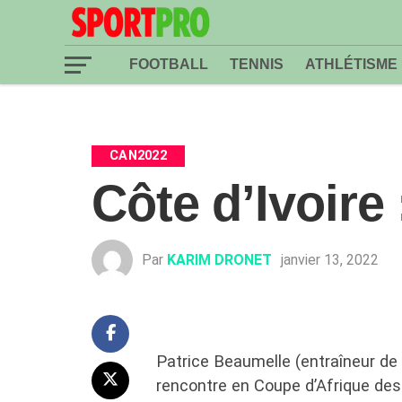
FOOTBALL
TENNIS
ATHLÉTISME
CAN2022
Côte d’Ivoire 
Par
KARIM DRONET
janvier 13, 2022
Patrice Beaumelle (entraîneur de 
rencontre en Coupe d’Afrique des 