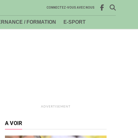
CONNECTEZ-VOUS AVEC NOUS
RNANCE / FORMATION
E-SPORT
ADVERTISEMENT
A VOIR