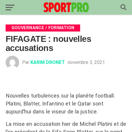
GOUVERNANCE / FORMATION
FIFAGATE : nouvelles
accusations
Par
KARIM DRONET
novembre 3, 2021
Nouvelles turbulences sur la planète football.
Platini, Blatter, Infantino et le Qatar sont
aujourd’hui dans le viseur de la justice.
La mise en accusation hier de Michel Platini et de
l’ex-président de la Fifa Sepp Blatter, sur le point