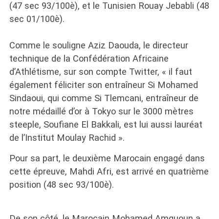
(47 sec 93/100è), et le Tunisien Rouay Jebabli (48
sec 01/100è).
Comme le souligne Aziz Daouda, le directeur
technique de la Confédération Africaine
d’Athlétisme, sur son compte Twitter, « il faut
également féliciter son entraîneur Si Mohamed
Sindaoui, qui comme Si Tlemcani, entraîneur de
notre médaillé d’or à Tokyo sur le 3000 mètres
steeple, Soufiane El Bakkali, est lui aussi lauréat
de l’Institut Moulay Rachid ».
Pour sa part, le deuxième Marocain engagé dans
cette épreuve, Mahdi Afri, est arrivé en quatrième
position (48 sec 93/100è).
De son côté, le Marocain Mohamed Amguoun a