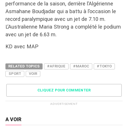
performance de la saison, derrière l’Algérienne
Asmahane Boudjadar qui a battu à l’occasion le
record paralympique avec un jet de 7.10 m.
L’Australienne Maria Strong a complété le podium
avec un jet de 6.63 m.
KD avec MAP
RELATED TOPICS
#AFRIQUE
#MAROC
#TOKYO
SPORT
VOIR
CLIQUEZ POUR COMMENTER
ADVERTISEMENT
A VOIR