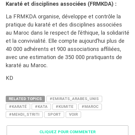
Karaté et disciplines associées (FRMKDA) :
La FRMKDA organise, développe et contrôle la
pratique du karaté et des disciplines associées
au Maroc dans le respect de l’éthique, la solidarité
et la convivialité. Elle compte aujourd’hui plus de
40 000 adhérents et 900 associations affiliées,
avec une estimation de 350 000 pratiquants de
karaté au Maroc.
KD
RELATED TOPICS
#EMIRATS_ARABES_UNIS
#KARATÉ
#KATA
#KUMITE
#MAROC
#MEHDI_STRITI
SPORT
VOIR
CLIQUEZ POUR COMMENTER