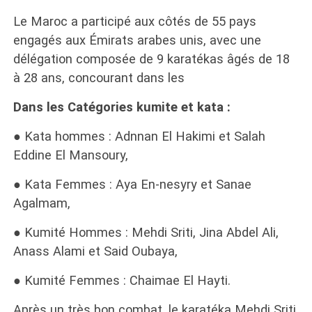
Le Maroc a participé aux côtés de 55 pays
engagés aux Émirats arabes unis, avec une
délégation composée de 9 karatékas âgés de 18
à 28 ans, concourant dans les
Dans les Catégories kumite et kata :
● Kata hommes : Adnnan El Hakimi et Salah
Eddine El Mansoury,
● Kata Femmes : Aya En-nesyry et Sanae
Agalmam,
● Kumité Hommes : Mehdi Sriti, Jina Abdel Ali,
Anass Alami et Said Oubaya,
● Kumité Femmes : Chaimae El Hayti.
Après un très bon combat, le karatéka Mehdi Sriti