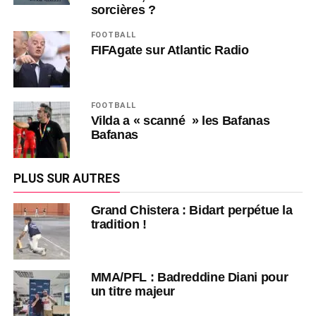
sorcières ?
FOOTBALL
FIFAgate sur Atlantic Radio
FOOTBALL
Vilda a « scanné » les Bafanas
Bafanas
PLUS SUR AUTRES
Grand Chistera : Bidart perpétue la
tradition !
MMA/PFL : Badreddine Diani pour
un titre majeur