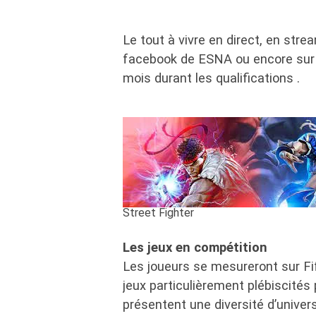
Le tout à vivre en direct, en str
facebook de ESNA ou encore sur T
mois durant les qualifications .
Street Fighter
Les jeux en compétition
Les joueurs se mesureront sur Fif
jeux particulièrement plébiscités
présentent une diversité d’univer