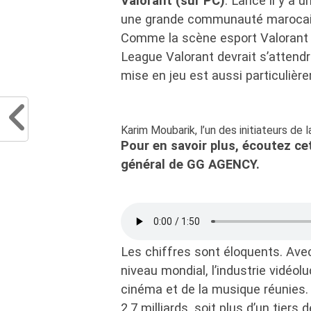
Valorant (sur PC)
. Lancé il y a u
une grande communauté marocaine
Comme la scène esport Valorant 
League Valorant devrait s’atten
mise en jeu est aussi particulièr
Karim Moubarik, l’un des initiateurs de
Pour en savoir plus, écoutez ce
général de GG AGENCY.
Les chiffres sont éloquents. Avec
niveau mondial, l’industrie vidéo
cinéma et de la musique réunies.
2,7 milliards, soit plus d’un tiers