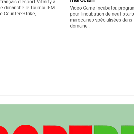
français d’esport Vitality a
é dimanche le tournoi IEM
Video Game Incubator, progr
e Counter-Strike,...
pour l’incubation de neuf star
marocaines spécialisées dans 
domaine...