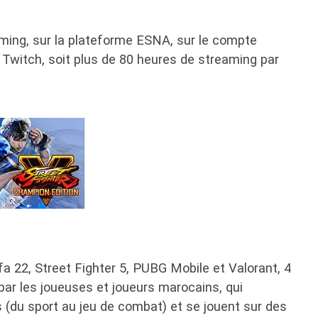
eaming, sur la plateforme ESNA, sur le compte
witch, soit plus de 80 heures de streaming par
a 22, Street Fighter 5, PUBG Mobile et Valorant, 4
 par les joueuses et joueurs marocains, qui
s (du sport au jeu de combat) et se jouent sur des