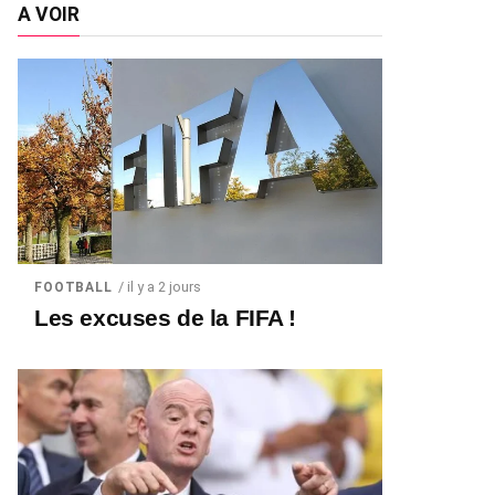
A VOIR
/ il y a 2 jours
FOOTBALL
Les excuses de la FIFA !