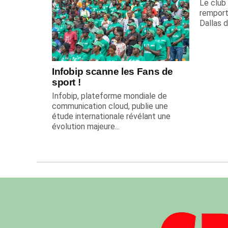
Le club 
remport
Dallas d
Infobip scanne les Fans de
sport !
Infobip, plateforme mondiale de
communication cloud, publie une
étude internationale révélant une
évolution majeure...