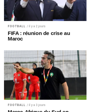
/ il y a 2 jours
FOOTBALL
FIFA : réunion de crise au
Maroc
/ il y a 3 jours
FOOTBALL
Maroc-Afrique du Sud en