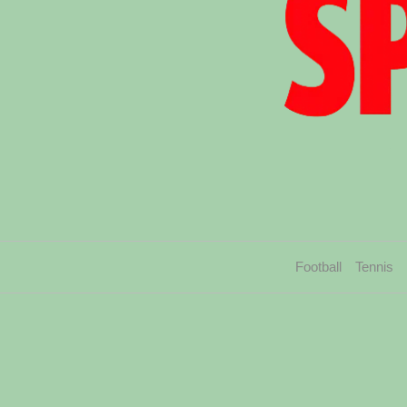
Football
Tennis