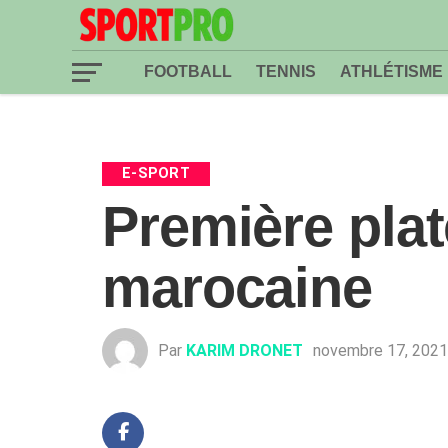
FOOTBALL
TENNIS
ATHLÉTISME
E-SPORT
Première pla
marocaine
Par
KARIM DRONET
novembre 17, 2021