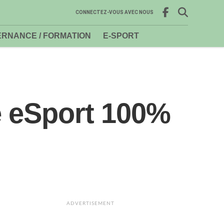
CONNECTEZ-VOUS AVEC NOUS
RNANCE / FORMATION
E-SPORT
e eSport 100%
ADVERTISEMENT