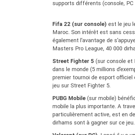
supports différents (console, PC 
Fifa 22 (sur console)
est le jeu l
Maroc. Son intérêt est sans cess
également l’avantage de s’appuyer
Masters Pro League, 40 000 dirha
Street Fighter 5
(sur console et 
dans le monde (5 millions d’exempla
premier tournoi de esport officie
jeu sur Street Fighter 5.
PUBG Mobile
(sur mobile) bénéf
mobile la plus importante. A tra
particulièrement active, est en d
dirhams sont à gagner sur ce jeu.