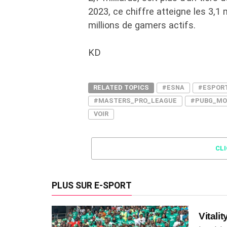
2023, ce chiffre atteigne les 3,1 
millions de gamers actifs.
KD
RELATED TOPICS
#ESNA
#ESPOR
#MASTERS_PRO_LEAGUE
#PUBG_MO
VOIR
CL
PLUS SUR E-SPORT
Vitali