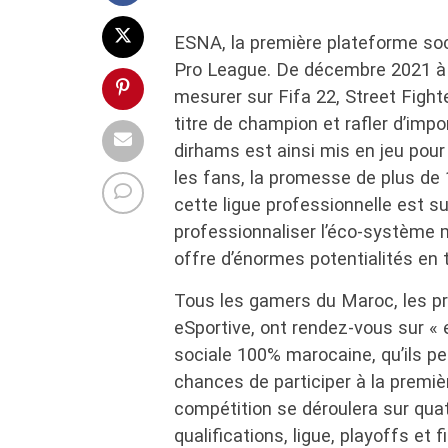
ESNA, la première plateforme so
Pro League. De décembre 2021 à
mesurer sur Fifa 22, Street Fight
titre de champion et rafler d’im
dirhams est ainsi mis en jeu pour 
les fans, la promesse de plus de
cette ligue professionnelle est s
professionnaliser l’éco-système 
offre d’énormes potentialités en
Tous les gamers du Maroc, les p
eSportive, ont rendez-vous sur « 
sociale 100% marocaine, qu’ils peu
chances de participer à la premi
compétition se déroulera sur qua
qualifications, ligue, playoffs et fi