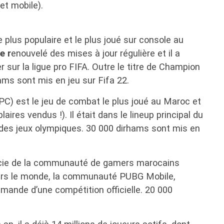
et mobile).
e plus populaire et le plus joué sur console au
e r
enouvelé des mises à jour régulière et il a
 sur la ligue pro FIFA. Outre le titre de Champion
ms sont mis en jeu sur Fifa 22.
PC) est le jeu de combat le plus joué au Maroc et
ires vendus !). Il était dans le lineup principal du
l des jeux olympiques. 30 000 dirhams sont mis en
icie de la communauté de gamers marocains
vers le monde, la communauté PUBG Mobile,
emande d’une compétition officielle. 20 000