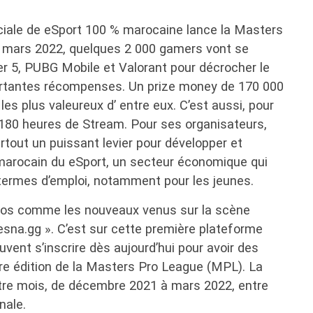
ciale de eSport 100 % marocaine lance la Masters
 mars 2022, quelques 2 000 gamers vont se
er 5, PUBG Mobile et Valorant pour décrocher le
portantes récompenses. Un prize money de 170 000
les plus valeureux d’ entre eux. C’est aussi, pour
 180 heures de Stream. Pour ses organisateurs,
urtout un puissant levier pour développer et
marocain du eSport, un secteur économique qui
 termes d’emploi, notamment pour les jeunes.
ros comme les nouveaux venus sur la scène
esna.gg ». C’est sur cette première plateforme
vent s’inscrire dès aujourd’hui pour avoir des
ère édition de la Masters Pro League (MPL). La
tre mois, de décembre 2021 à mars 2022, entre
nale.