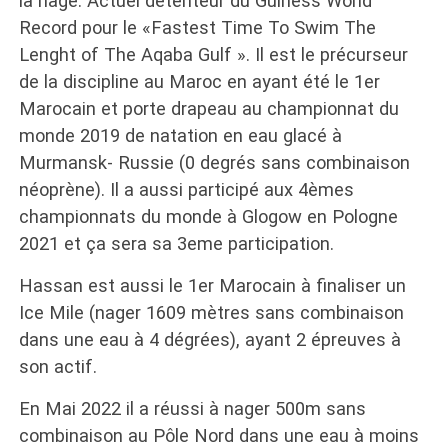
la nage. Actuel détenteur du Guiness World
Record pour le «Fastest Time To Swim The
Lenght of The Aqaba Gulf ». Il est le précurseur
de la discipline au Maroc en ayant été le 1er
Marocain et porte drapeau au championnat du
monde 2019 de natation en eau glacé à
Murmansk- Russie (0 degrés sans combinaison
néoprène). Il a aussi participé aux 4èmes
championnats du monde à Glogow en Pologne
2021 et ça sera sa 3eme participation.
Hassan est aussi le 1er Marocain à finaliser un
Ice Mile (nager 1609 mètres sans combinaison
dans une eau à 4 dégrées), ayant 2 épreuves à
son actif.
En Mai 2022 il a réussi à nager 500m sans
combinaison au Pôle Nord dans une eau à moins