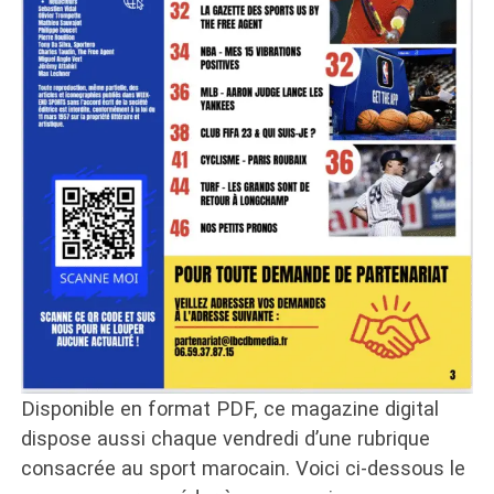
Disponible en format PDF, ce magazine digital
dispose aussi chaque vendredi d’une rubrique
consacrée au sport marocain. Voici ci-dessous le