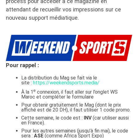
process pour accéder à ce magazine en
attendant de recueillir vos impressions sur ce
nouveau support médiatique.
Pour rappel :
La distribution du Mag se fait via le
site :
https://weekendsports.media/
e
À la 1
connexion, il faut aller sur l’onglet WS
Maroc et compléter le formulaire
Pour obtenir gratuitement le Mag (dont le prix
affiché est de 20 DH), il faut utiliser 1 code promo.
Cette semaine, le code est :
INV
(car utiliser aussi
en France).
Pour les autres semaines (jusqu’à fin mai), le code
sera :
ASE
(comme Africa Sport Expo)