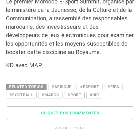
Le premier Morocco E-Sport Summit, organisé par
le ministère de la Jeunesse, de la Culture et de la
Communication, a rassemblé des responsables
marocains, des investisseurs et des
développeurs de jeux électroniques pour examiner
les opportunités et les moyens susceptibles de
booster cette discipline au Royaume.
KD avec MAP
RELATED TOPICS
#AFRIQUE
#ESPORT
#FIFA
#FOOTBALL
#MAROC
SPORT
VOIR
CLIQUEZ POUR COMMENTER
ADVERTISEMENT