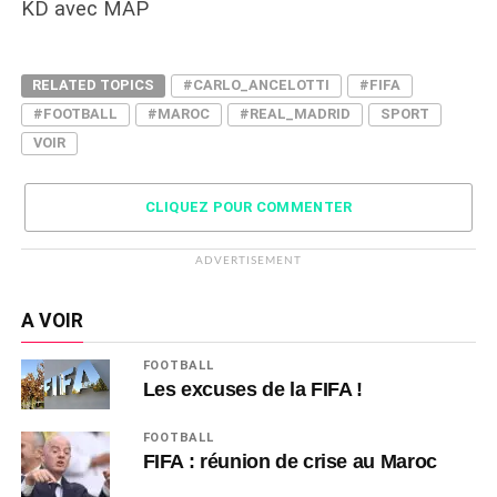
KD avec MAP
RELATED TOPICS
#CARLO_ANCELOTTI
#FIFA
#FOOTBALL
#MAROC
#REAL_MADRID
SPORT
VOIR
CLIQUEZ POUR COMMENTER
ADVERTISEMENT
A VOIR
FOOTBALL
Les excuses de la FIFA !
FOOTBALL
FIFA : réunion de crise au Maroc