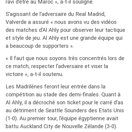
ravi d’être au Maroc », a-t-il souligné.
S’agissant de l’adversaire du Real Madrid,
Valverde a assuré « nous avons vu des vidéos
des matches d’Al Ahly pour observer leur tactique
et style de jeu. Al Ahly est une grande équipe qui
a beaucoup de supporters ».
« Il faut que nous soyons très concentrés lors de
ce match, respecter l’adversaire et viser la
victoire », a-t-il soutenu.
Les Madrilènes feront leur entrée dans la
compétition au stade des demi-finales. Quant à
Al Ahly, il a décroché son ticket pour le carré d’as
au détriment de Seattle Sounders des Etats Unis
(1-0). Au premier tour, l’équipe égyptienne avait
battu Auckland City de Nouvelle Zélande (3-0).