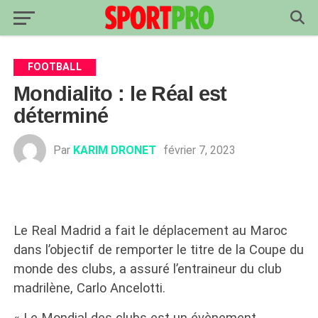
FOOTBALL
Mondialito : le Réal est
déterminé
Par
KARIM DRONET
février 7, 2023
Le Real Madrid a fait le déplacement au Maroc
dans l’objectif de remporter le titre de la Coupe du
monde des clubs, a assuré l’entraineur du club
madrilène, Carlo Ancelotti.
« Le Mondial des clubs est un évènement