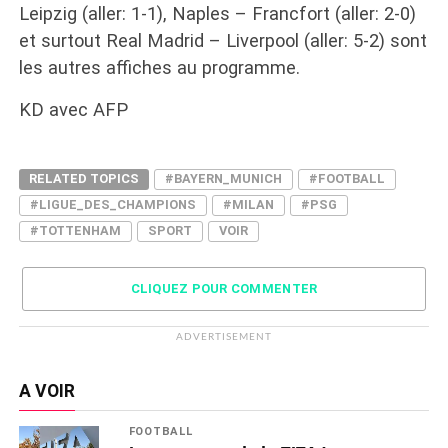
Leipzig (aller: 1-1), Naples – Francfort (aller: 2-0)
et surtout Real Madrid – Liverpool (aller: 5-2) sont
les autres affiches au programme.
KD avec AFP
RELATED TOPICS
#BAYERN_MUNICH
#FOOTBALL
#LIGUE_DES_CHAMPIONS
#MILAN
#PSG
#TOTTENHAM
SPORT
VOIR
CLIQUEZ POUR COMMENTER
ADVERTISEMENT
A VOIR
FOOTBALL