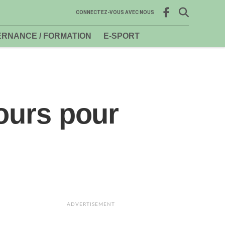
CONNECTEZ-VOUS AVEC NOUS
RNANCE / FORMATION
E-SPORT
cours pour
ADVERTISEMENT