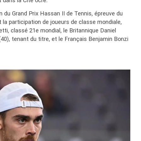
t dans la Cité ocre.
n du Grand Prix Hassan II de Tennis, épreuve du
 la participation de joueurs de classe mondiale,
ti, classé 21e mondial, le Britannique Daniel
(40), tenant du titre, et le Français Benjamin Bonzi