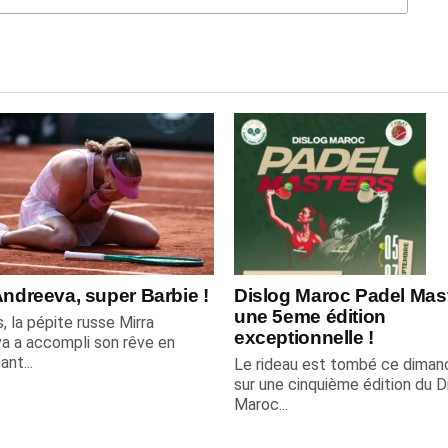
Andreeva, super Barbie !
Dislog Maroc Padel Mast
une 5eme édition
, la pépite russe Mirra
exceptionnelle !
a a accompli son rêve en
nt...
Le rideau est tombé ce dimanc
sur une cinquième édition du D
Maroc...