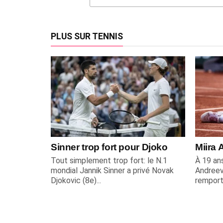
PLUS SUR TENNIS
Sinner trop fort pour Djoko
Miira 
Tout simplement trop fort: le N.1
À 19 ans
mondial Jannik Sinner a privé Novak
Andreev
Djokovic (8e)...
remporta