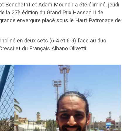
t Benchetrit et Adam Moundir a été éliminé, jeudi
de la 37è édition du Grand Prix Hassan II de
 grande envergure placé sous le Haut Patronage de
incliné en deux sets (6-4 et 6-3) face au duo
essi et du Français Albano Olivetti.