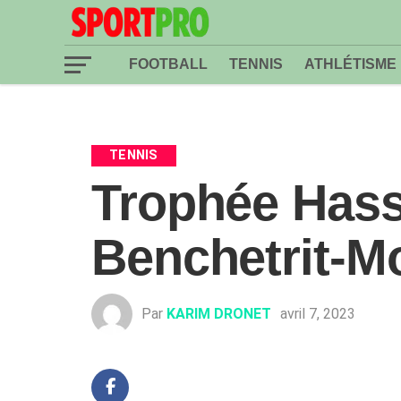
FOOTBALL
TENNIS
ATHLÉTISME
TENNIS
Trophée Hassa
Benchetrit-M
Par
KARIM DRONET
avril 7, 2023