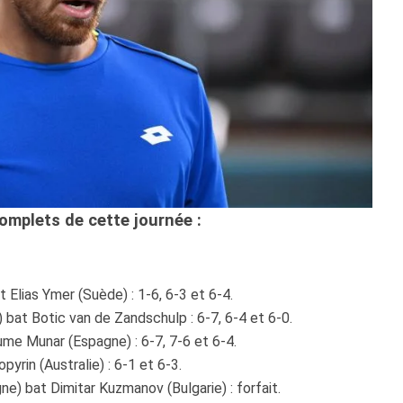
complets de cette journée :
 Elias Ymer (Suède) : 1-6, 6-3 et 6-4.
) bat Botic van de Zandschulp : 6-7, 6-4 et 6-0.
ume Munar (Espagne) : 6-7, 7-6 et 6-4.
yrin (Australie) : 6-1 et 6-3.
e) bat Dimitar Kuzmanov (Bulgarie) : forfait.