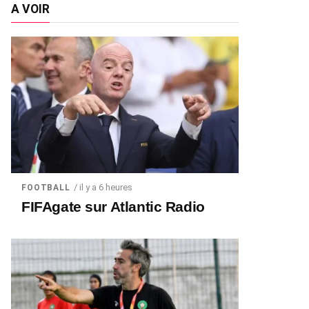
A VOIR
/ il y a 6 heures
FOOTBALL
FIFAgate sur Atlantic Radio