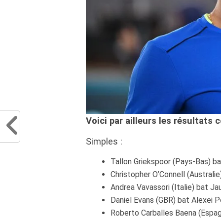
Voici par ailleurs les résultats 
Simples :
Tallon Griekspoor (Pays-Bas) bat
Christopher O’Connell (Australie
Andrea Vavassori (Italie) bat Ja
Daniel Evans (GBR) bat Alexei Pop
Roberto Carballes Baena (Espagn