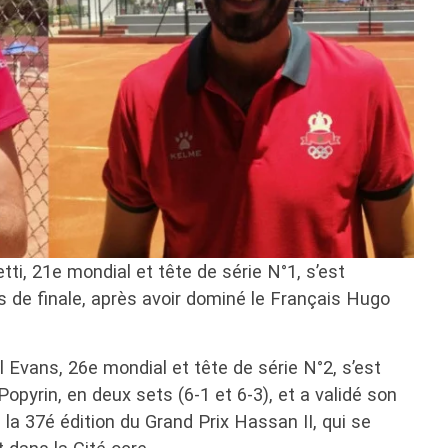
tti, 21e mondial et tête de série N°1, s’est
ts de finale, après avoir dominé le Français Hugo
l Evans, 26e mondial et tête de série N°2, s’est
Popyrin, en deux sets (6-1 et 6-3), et a validé son
e la 37é édition du Grand Prix Hassan II, qui se