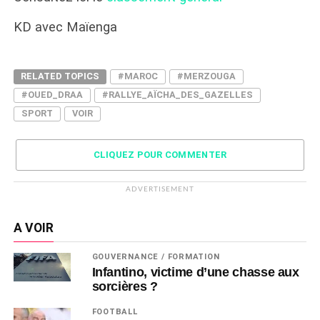
KD avec Maïenga
RELATED TOPICS
#MAROC
#MERZOUGA
#OUED_DRAA
#RALLYE_AÏCHA_DES_GAZELLES
SPORT
VOIR
CLIQUEZ POUR COMMENTER
ADVERTISEMENT
A VOIR
GOUVERNANCE / FORMATION
Infantino, victime d’une chasse aux
sorcières ?
FOOTBALL