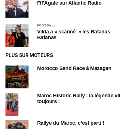
FIFAgate sur Atlantic Radio
FOOTBALL
Vilda a « scanné » les Bafanas
Bafanas
PLUS SUR MOTEURS
Morocco Sand Race à Mazagan
Maroc Historic Rally : la légende vit
toujours !
Rallye du Maroc, c’est parti !