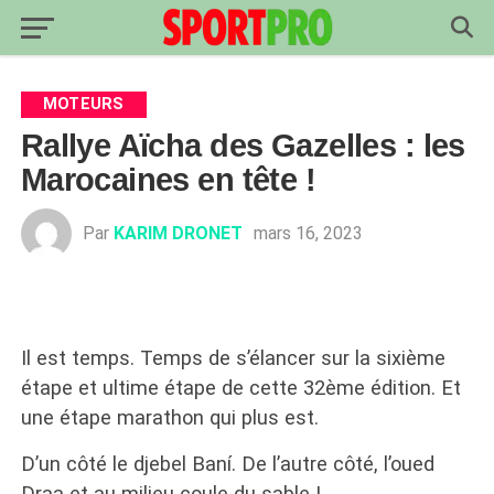
MOTEURS
Rallye Aïcha des Gazelles : les
Marocaines en tête !
Par
KARIM DRONET
mars 16, 2023
Il est temps. Temps de s’élancer sur la sixième
étape et ultime étape de cette 32ème édition. Et
une étape marathon qui plus est.
D’un côté le djebel Baní. De l’autre côté, l’oued
Draa et au milieu coule du sable !