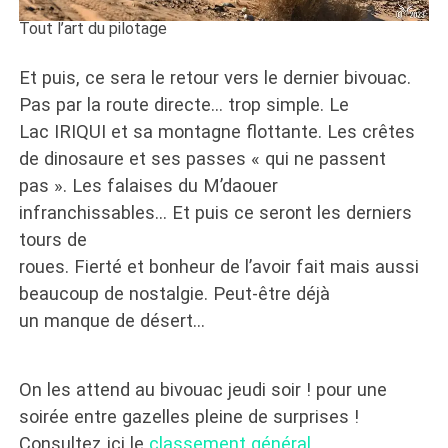
Tout l’art du pilotage
Et puis, ce sera le retour vers le dernier bivouac.
Pas par la route directe… trop simple. Le
Lac IRIQUI et sa montagne flottante. Les crêtes
de dinosaure et ses passes « qui ne passent
pas ». Les falaises du M’daouer
infranchissables… Et puis ce seront les derniers
tours de
roues. Fierté et bonheur de l’avoir fait mais aussi
beaucoup de nostalgie. Peut-être déjà
un manque de désert…
On les attend au bivouac jeudi soir ! pour une
soirée entre gazelles pleine de surprises !
Consultez ici le
classement général