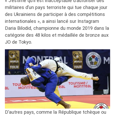
« J’estime qu’il est inacceptable d’autoriser des
militaires d’un pays terroriste qui tue chaque jour
des Ukrainiens de participer à des compétitions
internationales », a ainsi lancé sur Instagram
Daria Bilodid, championne du monde 2019 dans la
catégorie des 48 kilos et médaillée de bronze aux
JO de Tokyo.
D’autres pays, comme la République tchèque ou