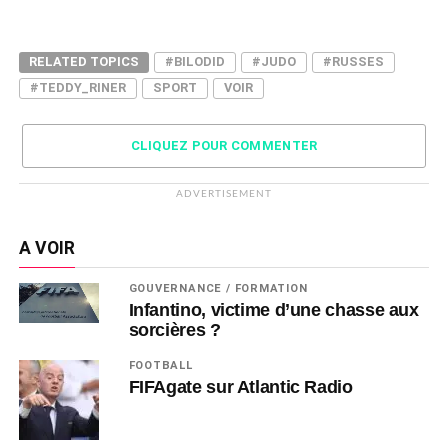
RELATED TOPICS
#BILODID
#JUDO
#RUSSES
#TEDDY_RINER
SPORT
VOIR
CLIQUEZ POUR COMMENTER
ADVERTISEMENT
A VOIR
GOUVERNANCE / FORMATION
Infantino, victime d’une chasse aux
sorcières ?
FOOTBALL
FIFAgate sur Atlantic Radio