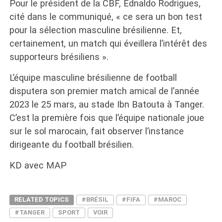
Pour le président de la CBF, Ednaldo Rodrigues,
cité dans le communiqué, « ce sera un bon test
pour la sélection masculine brésilienne. Et,
certainement, un match qui éveillera l’intérêt des
supporteurs brésiliens ».
L’équipe masculine brésilienne de football
disputera son premier match amical de l’année
2023 le 25 mars, au stade Ibn Batouta à Tanger.
C’est la première fois que l’équipe nationale joue
sur le sol marocain, fait observer l’instance
dirigeante du football brésilien.
KD avec MAP
RELATED TOPICS
#BRÉSIL
#FIFA
#MAROC
#TANGER
SPORT
VOIR