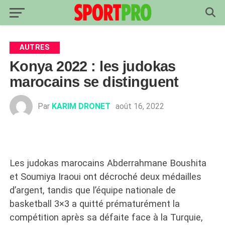
AUTRES
Konya 2022 : les judokas
marocains se distinguent
Par
KARIM DRONET
août 16, 2022
Les judokas marocains Abderrahmane Boushita
et Soumiya Iraoui ont décroché deux médailles
d’argent, tandis que l’équipe nationale de
basketball 3×3 a quitté prématurément la
compétition après sa défaite face à la Turquie,