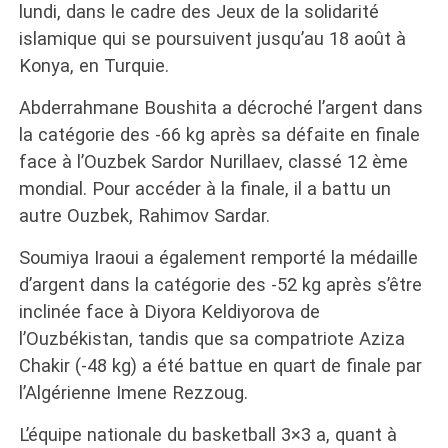
lundi, dans le cadre des Jeux de la solidarité
islamique qui se poursuivent jusqu’au 18 août à
Konya, en Turquie.
Abderrahmane Boushita a décroché l’argent dans
la catégorie des -66 kg après sa défaite en finale
face à l’Ouzbek Sardor Nurillaev, classé 12 ème
mondial. Pour accéder à la finale, il a battu un
autre Ouzbek, Rahimov Sardar.
Soumiya Iraoui a également remporté la médaille
d’argent dans la catégorie des -52 kg après s’être
inclinée face à Diyora Keldiyorova de
l’Ouzbékistan, tandis que sa compatriote Aziza
Chakir (-48 kg) a été battue en quart de finale par
l’Algérienne Imene Rezzoug.
L’équipe nationale du basketball 3×3 a, quant à