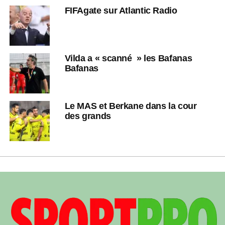
FIFAgate sur Atlantic Radio
Vilda a « scanné » les Bafanas
Bafanas
Le MAS et Berkane dans la cour
des grands