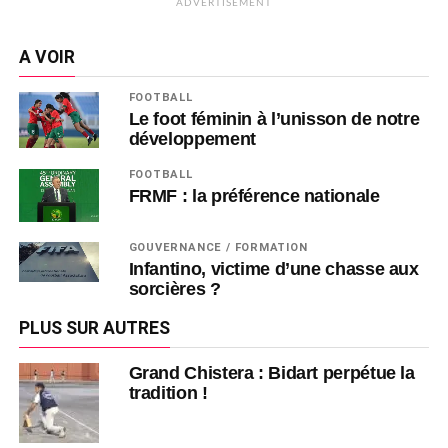
ADVERTISEMENT
A VOIR
FOOTBALL
Le foot féminin à l’unisson de notre
développement
FOOTBALL
FRMF : la préférence nationale
GOUVERNANCE / FORMATION
Infantino, victime d’une chasse aux
sorcières ?
PLUS SUR AUTRES
Grand Chistera : Bidart perpétue la
tradition !