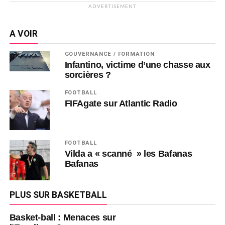
ADVERTISEMENT
A VOIR
GOUVERNANCE / FORMATION
Infantino, victime d’une chasse aux
sorcières ?
FOOTBALL
FIFAgate sur Atlantic Radio
FOOTBALL
Vilda a « scanné » les Bafanas
Bafanas
PLUS SUR BASKETBALL
Basket-ball : Menaces sur