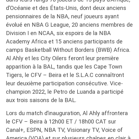
d’Océanie et des États-Unis, dont deux anciens
pensionnaires de la NBA, neuf joueurs ayant
évolué en NBA G League, 20 anciens membres de
Division I en NCAA, six espoirs de la NBA
Academy Africa et 15 anciens participants de
camps Basketball Without Borders (BWB) Africa.
Al Ahly et les City Oilers feront leur première
apparition à la BAL, tandis que les Cape Town
Tigers, le CFV – Beira et le S.L.A.C connaîtront
leur deuxième participation consécutive. Vice-
champion 2022, le Petro de Luanda a participé
aux trois saisons de la BAL.
Lors du match d’inauguration, Al Ahly affrontera
le CFV – Beira à 12h00 ET / 18h00 CAT sur
Canal+, ESPN, NBA TV, Visionary TV, Voice of
America (VOA) et sur plusieurs chaînes en clair à