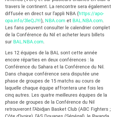
travers le continent. La rencontre sera également
diffusée en direct sur l’appli NBA (
https://apo-
opa.info/3leQJYr
),
NBA.com
et
BAL.NBA.com
.
Les fans peuvent consulter le calendrier complet
de la Conférence du Nil et acheter leurs billets
sur
BAL.NBA.com
.
Les 12 équipes de la BAL sont cette année
encore réparties en deux conférences : la
Conférence du Sahara et la Conférence du Nil.
Dans chaque conférence sera disputée une
phase de groupes de 15 matchs au cours de
laquelle chaque équipe affrontera une fois les
cinq autres. Les quatre meilleures équipes de la
phase de groupes de la Conférence du Nil
retrouveront l’Abidjan Basket Club (ABC Fighters ;
Côte d’Ivoire), l’AS Douanes (Sénégal), le Rwanda