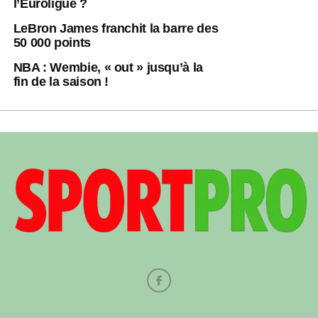
l’Euroligue ?
LeBron James franchit la barre des
50 000 points
NBA : Wembie, « out » jusqu’à la
fin de la saison !