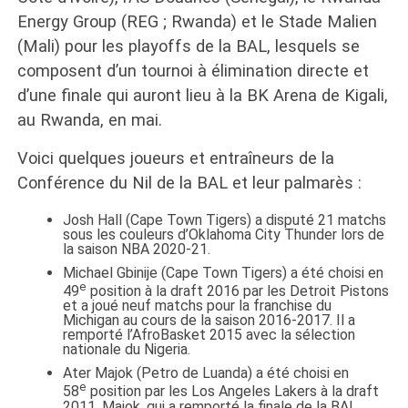
Energy Group (REG ; Rwanda) et le Stade Malien
(Mali) pour les playoffs de la BAL, lesquels se
composent d’un tournoi à élimination directe et
d’une finale qui auront lieu à la BK Arena de Kigali,
au Rwanda, en mai.
Voici quelques joueurs et entraîneurs de la
Conférence du Nil de la BAL et leur palmarès :
Josh Hall (Cape Town Tigers) a disputé 21 matchs
sous les couleurs d’Oklahoma City Thunder lors de
la saison NBA 2020-21.
Michael Gbinije (Cape Town Tigers) a été choisi en
e
49
position à la draft 2016 par les Detroit Pistons
et a joué neuf matchs pour la franchise du
Michigan au cours de la saison 2016-2017. Il a
remporté l’AfroBasket 2015 avec la sélection
nationale du Nigeria.
Ater Majok (Petro de Luanda) a été choisi en
e
58
position par les Los Angeles Lakers à la draft
2011. Majok, qui a remporté la finale de la BAL