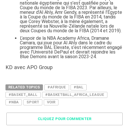
nationale égyptienne qui s’est qualifiée pour la
Coupe du monde de la FIBA 2023. Par ailleurs, le
meneur d’Al Ahly, Amr Gendy, a représenté l’Égypte
à la Coupe du monde de la FIBA en 2014, tandis
que Corey Webster, à la mène également, a
représenté sa Nouvelle-Zélande natale lors de
deux Coupes du monde de la FIBA (2014 et 2019).
L’espoir de la NBA Academy Africa, Dramane
Camara, qui joue pour Al Ahly dans le cadre du
programme BAL Elevate, s’est récemment engagé
avec l’Université DePaul et devrait rejoindre les
Blue Demons avant la saison 2023-24.
KD avec APO Group
RELATED TOPICS
#AFRIQUE
#BAL
#BASKET_BALL
#BASKETBALL_AFRICA_LEAGUE
#NBA
SPORT
VOIR
CLIQUEZ POUR COMMENTER