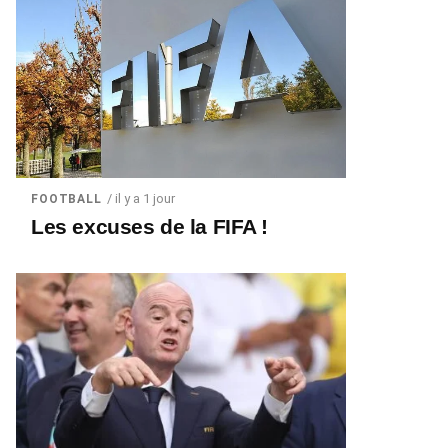
/ il y a 1 jour
FOOTBALL
Les excuses de la FIFA !