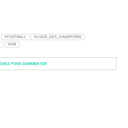
#FOOTBALL
#LIGUE_DES_CHAMPIONS
VOIR
IQUEZ POUR COMMENTER