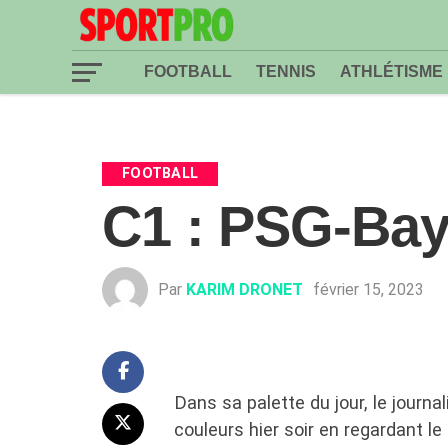
FOOTBALL
TENNIS
ATHLÉTISME
FOOTBALL
C1 : PSG-Baye
Par
KARIM DRONET
février 15, 2023
Dans sa palette du jour, le journa
couleurs hier soir en regardant l