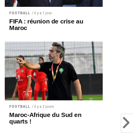
/ il y a 1 jour
FOOTBALL
FIFA : réunion de crise au
Maroc
/ il y a 2 jours
FOOTBALL
Maroc-Afrique du Sud en
quarts !