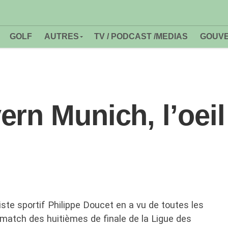
GOLF
AUTRES
TV / PODCAST /MEDIAS
GOUVE
rn Munich, l’oeil 
liste sportif Philippe Doucet en a vu de toutes les
e match des huitièmes de finale de la Ligue des