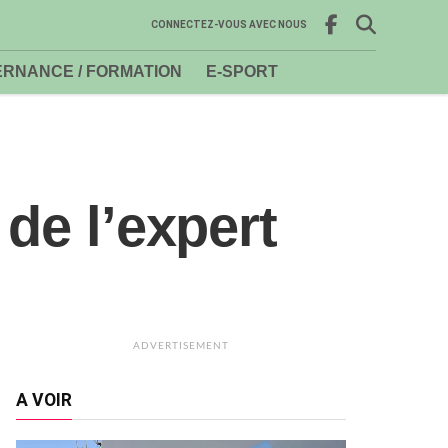
CONNECTEZ-VOUS AVEC NOUS
RNANCE / FORMATION
E-SPORT
de l’expert
ADVERTISEMENT
A VOIR