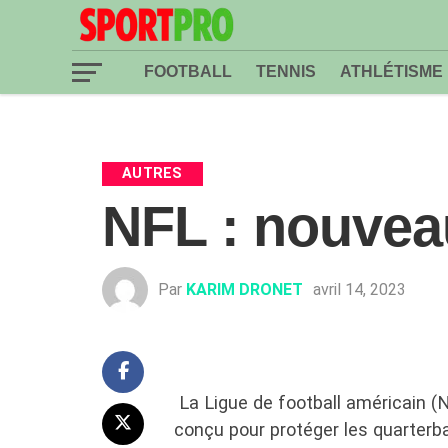
FOOTBALL
TENNIS
ATHLÉTISME
AUTRES
NFL : nouvea
Par
KARIM DRONET
avril 14, 2023
La Ligue de football américain 
conçu pour protéger les quarter