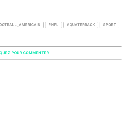
OOTBALL_AMERICAIN
#NFL
#QUATERBACK
SPORT
IQUEZ POUR COMMENTER