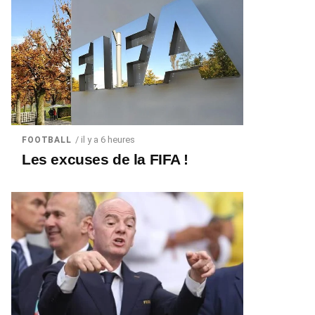
/ il y a 6 heures
FOOTBALL
Les excuses de la FIFA !