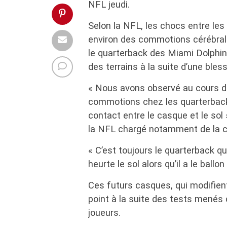
NFL jeudi.
Selon la NFL, les chocs entre les 
environ des commotions cérébrale
le quarterback des Miami Dolphin
des terrains à la suite d’une bles
« Nous avons observé au cours d
commotions chez les quarterbacks
contact entre le casque et le sol 
la NFL chargé notamment de la 
« C’est toujours le quarterback qui
heurte le sol alors qu’il a le ballon
Ces futurs casques, qui modifient
point à la suite des tests menés 
joueurs.