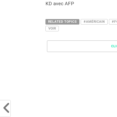
KD avec AFP
RELATED TOPICS
#AMÉRICAIN
#F
VOIR
CL