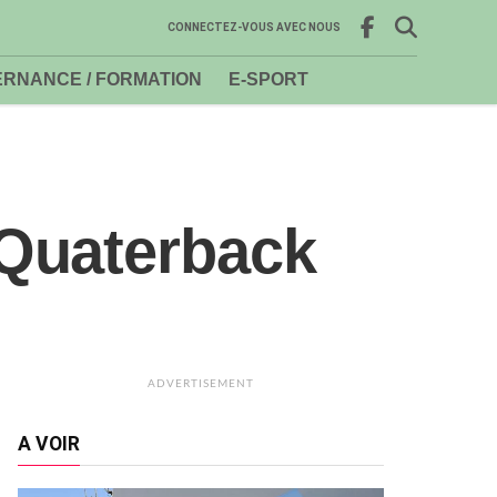
CONNECTEZ-VOUS AVEC NOUS
RNANCE / FORMATION
E-SPORT
 Quaterback
ADVERTISEMENT
A VOIR