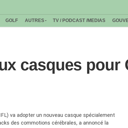
GOLF
AUTRES
TV / PODCAST /MEDIAS
GOUVE
ux casques pour
(NFL) va adopter un nouveau casque spécialement
backs des commotions cérébrales, a annoncé la