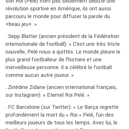
son Roi (Pelé) n’ont pas seulement débuté une
révolution sportive en Amérique, ils ont aussi
parcouru le monde pour diffuser la parole du
+beau jeu+. »
. Sepp Blatter (ancien président de la Fédération
internationale de football): « C’est une très triste
nouvelle, Pelé nous a quittés. Le monde pleure le
plus grand footballeur de l’histoire et une
merveilleuse personne. Il a célébré le football
comme aucun autre joueur. »
. Zinédine Zidane (ancien international français,
sur Instagram): « Eternel Roi Pelé. »
. FC Barcelone (sur Twitter): « Le Barça regrette
profondément la mort du « Roi » Pelé, l’un des
meilleurs joueurs de tous les temps. Avec lui, le