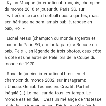
. Kylian Mbappé (international français, champion
du monde 2018 et joueur du Paris SG, sur
Twitter): « Le roi du football nous a quittés, mais
son héritage ne sera jamais oublié, repose en
paix, Roi. »
. Lionel Messi (champion du monde argentin et
joueur du Paris SG, sur Instagram): « Repose en
paix, Pelé », en légende de trois photos, deux côte
à côte et une autre de Pelé lors de la Coupe du
monde de 1970.
. Ronaldo (ancien international brésilien et
champion du monde 2002, sur Instagram):
« Unique. Génial. Technicien. Créatif. Parfait.
Inégalé (…) Le meilleur de tous les temps. Le
monde est en deuil. C’est un mélange de tristesse
et de fierté immense pour l’histoire qu’il a écrite.