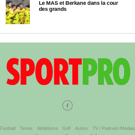
Le MAS et Berkane dans la cour
des grands
Football
Tennis
Athlétisme
Golf
Autres
TV / Podcast /Medias