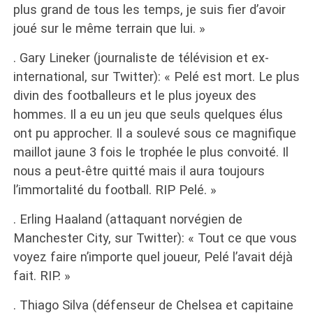
plus grand de tous les temps, je suis fier d’avoir
joué sur le même terrain que lui. »
. Gary Lineker (journaliste de télévision et ex-
international, sur Twitter): « Pelé est mort. Le plus
divin des footballeurs et le plus joyeux des
hommes. Il a eu un jeu que seuls quelques élus
ont pu approcher. Il a soulevé sous ce magnifique
maillot jaune 3 fois le trophée le plus convoité. Il
nous a peut-être quitté mais il aura toujours
l’immortalité du football. RIP Pelé. »
. Erling Haaland (attaquant norvégien de
Manchester City, sur Twitter): « Tout ce que vous
voyez faire n’importe quel joueur, Pelé l’avait déjà
fait. RIP. »
. Thiago Silva (défenseur de Chelsea et capitaine