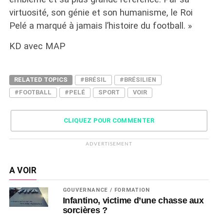
virtuosité, son génie et son humanisme, le Roi
Pelé a marqué à jamais l’histoire du football. »
KD avec MAP
RELATED TOPICS
#BRÉSIL
#BRÉSILIEN
#FOOTBALL
#PELÉ
SPORT
VOIR
CLIQUEZ POUR COMMENTER
ADVERTISEMENT
A VOIR
GOUVERNANCE / FORMATION
Infantino, victime d’une chasse aux
sorcières ?