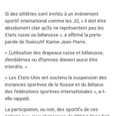
Si des athlètes sont invités à un évènement
sportif international comme les JO, « il doit être
absolument clair qu’ils ne représentent pas les
Etats russe ou bélarusse », a affirmé la porte-
parole de l’exécutif Karine Jean-Pierre.
« L’utilisation des drapeaux russe et bélarusse,
d’emblèmes ou d’hymnes doivent aussi être
interdits. »
« Les Etats-Unis ont soutenu la suspension des
instances sportives de la Russie et du Bélarus
des fédérations sportives internationales », a-t-
elle rappelé.
La participation, ou non, des sportifs de ces