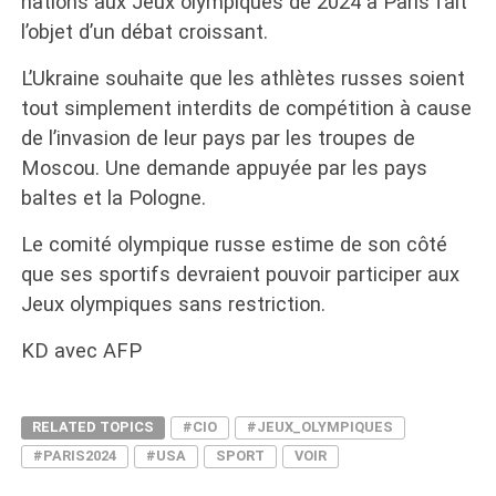
nations aux Jeux olympiques de 2024 à Paris fait
l’objet d’un débat croissant.
L’Ukraine souhaite que les athlètes russes soient
tout simplement interdits de compétition à cause
de l’invasion de leur pays par les troupes de
Moscou. Une demande appuyée par les pays
baltes et la Pologne.
Le comité olympique russe estime de son côté
que ses sportifs devraient pouvoir participer aux
Jeux olympiques sans restriction.
KD avec AFP
RELATED TOPICS
#CIO
#JEUX_OLYMPIQUES
#PARIS2024
#USA
SPORT
VOIR