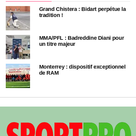
Grand Chistera : Bidart perpétue la
tradition !
MMA/PFL : Badreddine Diani pour
un titre majeur
Monterrey : dispositif exceptionnel
de RAM