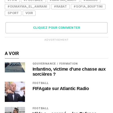
#OUMAYMA_EL_AMRANI
#RABAT
#SOFIA_BOUFTINI
SPORT
VOIR
CLIQUEZ POUR COMMENTER
ADVERTISEMENT
A VOIR
GOUVERNANCE / FORMATION
Infantino, victime d’une chasse aux
sorcières ?
FOOTBALL
FIFAgate sur Atlantic Radio
FOOTBALL