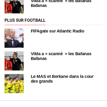
Vilda a « scanné » les Bafanas
Bafanas
PLUS SUR FOOTBALL
FIFAgate sur Atlantic Radio
Vilda a « scanné » les Bafanas
Bafanas
Le MAS et Berkane dans la cour
des grands