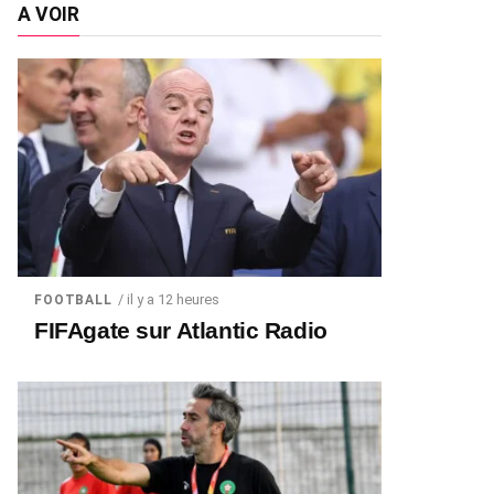
A VOIR
/ il y a 12 heures
FOOTBALL
FIFAgate sur Atlantic Radio