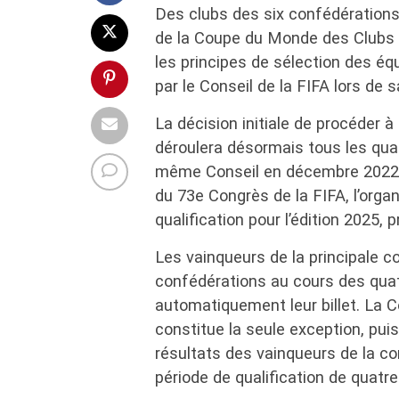
Des clubs des six confédérations 
de la Coupe du Monde des Clubs d
les principes de sélection des éq
par le Conseil de la FIFA lors de
La décision initiale de procéder 
déroulera désormais tous les quat
même Conseil en décembre 2022.
du 73e Congrès de la FIFA, l’orga
qualification pour l’édition 2025,
Les vainqueurs de la principale c
confédérations au cours des quat
automatiquement leur billet. La 
constitue la seule exception, pui
résultats des vainqueurs de la co
période de qualification de quatre