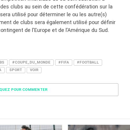
 des clubs au sein de cette confédération sur la
era utilisé pour déterminer le ou les autre(s)
ement de clubs sera également utilisé pour définir
ontingent de l’Europe et de l’Amérique du Sud.
BS
#COUPE_DU_MONDE
#FIFA
#FOOTBALL
A
SPORT
VOIR
IQUEZ POUR COMMENTER