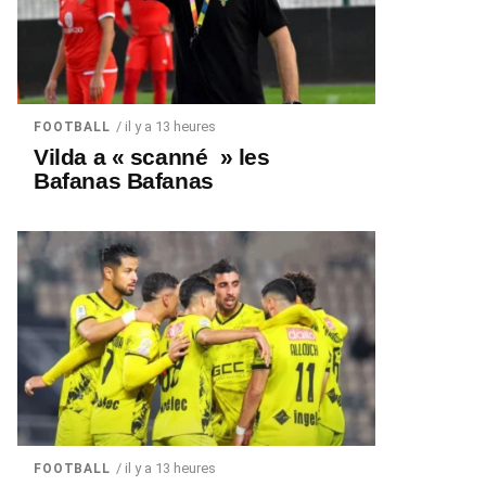
/ il y a 13 heures
FOOTBALL
Vilda a « scanné » les
Bafanas Bafanas
/ il y a 13 heures
FOOTBALL