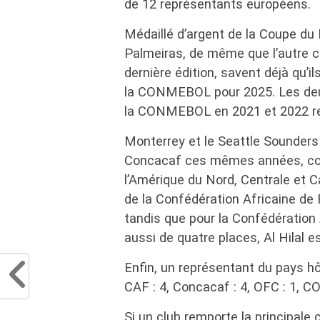
de 12 représentants européens.
Médaillé d’argent de la Coupe du 
Palmeiras, de même que l’autre cl
dernière édition, savent déjà qu’i
la CONMEBOL pour 2025. Les deux
la CONMEBOL en 2021 et 2022 r
Monterrey et le Seattle Sounders
Concacaf ces mêmes années, cons
l’Amérique du Nord, Centrale et 
de la Confédération Africaine de 
tandis que pour la Confédération A
aussi de quatre places, Al Hilal es
Enfin, un représentant du pays hô
CAF : 4, Concacaf : 4, OFC : 1, C
Si un club remporte la principale