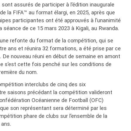
sont assurés de participer à l’édition inaugurale
e la FIFA™ au format élargi, en 2025, après que
uipes participantes ont été approuvés à l’unanimité
 sa séance de ce 15 mars 2023 à Kigali, au Rwanda.
à une refonte du format de la compétition, qui se
re ans et réunira 32 formations, a été prise par ce
 De nouveau réuni en début de semaine en amont
ne s’est cette fois penché sur les conditions de
 première du nom.
ompétition interclubs de cinq des six
re saisons précédant la compétition valideront
Confédération Océanienne de Football (OFC)
sque son représentant sera déterminé par les
mpétition phare de clubs sur l’ensemble de la
 ans.