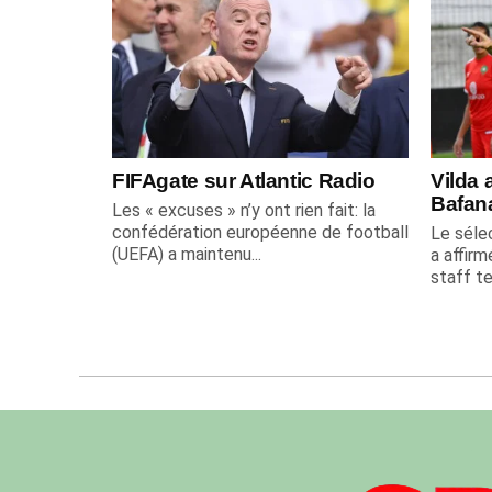
FIFAgate sur Atlantic Radio
Vilda 
Bafan
Les « excuses » n’y ont rien fait: la
confédération européenne de football
Le sélec
(UEFA) a maintenu...
a affirm
staff te