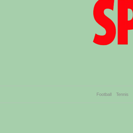
Football
Tennis