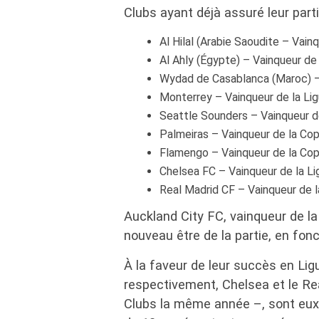
Clubs ayant déjà assuré leur parti
Al Hilal (Arabie Saoudite – Vai
Al Ahly (Égypte) – Vainqueur d
Wydad de Casablanca (Maroc) –
Monterrey – Vainqueur de la L
Seattle Sounders – Vainqueur 
Palmeiras – Vainqueur de la C
Flamengo – Vainqueur de la Co
Chelsea FC – Vainqueur de la L
Real Madrid CF – Vainqueur de 
Auckland City FC, vainqueur de l
nouveau être de la partie, en fonc
À la faveur de leur succès en Li
respectivement, Chelsea et le R
Clubs la même année –, sont eux 