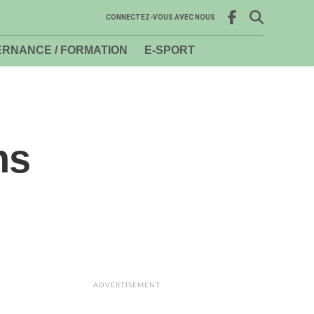
CONNECTEZ-VOUS AVEC NOUS
RNANCE / FORMATION
E-SPORT
ns
ADVERTISEMENT