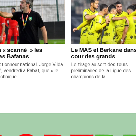
a « scanné » les
Le MAS et Berkane dans
as Bafanas
cour des grands
tionneur national, Jorge Vilda
Le tirage au sort des tours
é, vendredi à Rabat, que « le
préliminaires de la Ligue des
chnique...
champions de la...