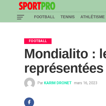
FOOTBALL
TENNIS
ATHLÉTISME
FOOTBALL
Mondialito : 
représentées
Par
KARIM DRONET
mars 16, 2023