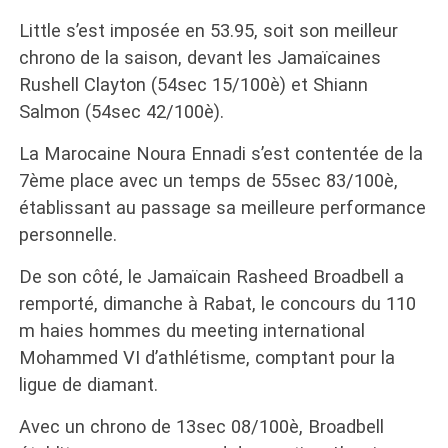
Little s’est imposée en 53.95, soit son meilleur
chrono de la saison, devant les Jamaïcaines
Rushell Clayton (54sec 15/100è) et Shiann
Salmon (54sec 42/100è).
La Marocaine Noura Ennadi s’est contentée de la
7ème place avec un temps de 55sec 83/100è,
établissant au passage sa meilleure performance
personnelle.
De son côté, le Jamaïcain Rasheed Broadbell a
remporté, dimanche à Rabat, le concours du 110
m haies hommes du meeting international
Mohammed VI d’athlétisme, comptant pour la
ligue de diamant.
Avec un chrono de 13sec 08/100è, Broadbell