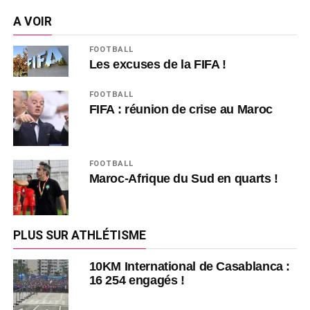
A VOIR
FOOTBALL
Les excuses de la FIFA !
FOOTBALL
FIFA : réunion de crise au Maroc
FOOTBALL
Maroc-Afrique du Sud en quarts !
PLUS SUR ATHLÉTISME
10KM International de Casablanca :
16 254 engagés !