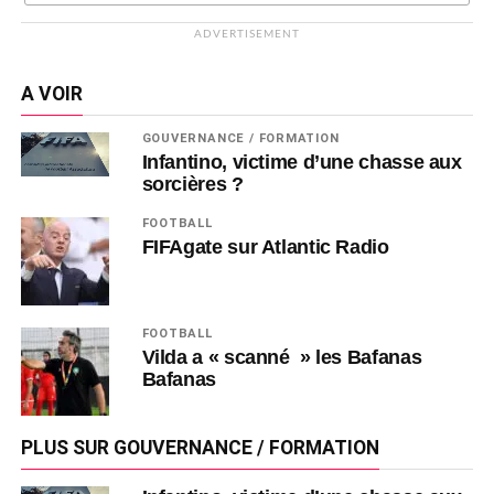
ADVERTISEMENT
A VOIR
GOUVERNANCE / FORMATION
Infantino, victime d’une chasse aux
sorcières ?
FOOTBALL
FIFAgate sur Atlantic Radio
FOOTBALL
Vilda a « scanné » les Bafanas
Bafanas
PLUS SUR GOUVERNANCE / FORMATION