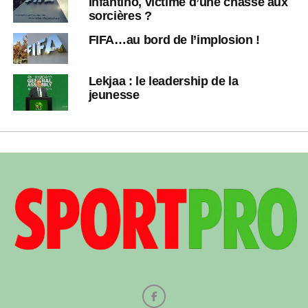
Infantino, victime d’une chasse aux
sorcières ?
FIFA…au bord de l’implosion !
Lekjaa : le leadership de la
jeunesse