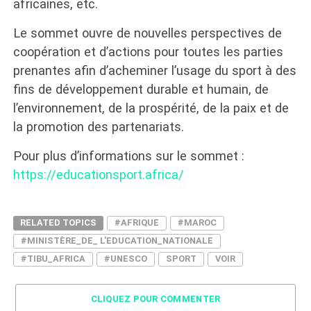
africaines, etc.
Le sommet ouvre de nouvelles perspectives de
coopération et d’actions pour toutes les parties
prenantes afin d’acheminer l’usage du sport à des
fins de développement durable et humain, de
l’environnement, de la prospérité, de la paix et de
la promotion des partenariats.
Pour plus d’informations sur le sommet :
https://educationsport.africa/
RELATED TOPICS
#AFRIQUE
#MAROC
#MINISTÈRE_DE_ L'EDUCATION_NATIONALE
#TIBU_AFRICA
#UNESCO
SPORT
VOIR
CLIQUEZ POUR COMMENTER