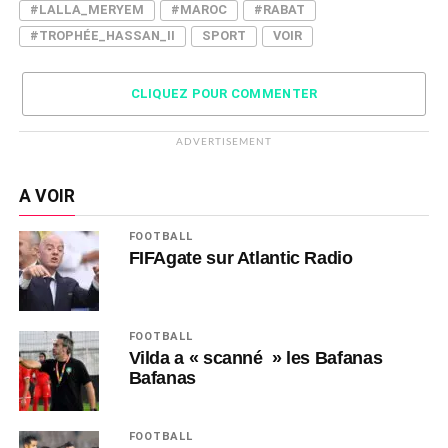
#LALLA_MERYEM
#MAROC
#RABAT
#TROPHÉE_HASSAN_II
SPORT
VOIR
CLIQUEZ POUR COMMENTER
ADVERTISEMENT
A VOIR
FOOTBALL
FIFAgate sur Atlantic Radio
FOOTBALL
Vilda a « scanné » les Bafanas
Bafanas
FOOTBALL