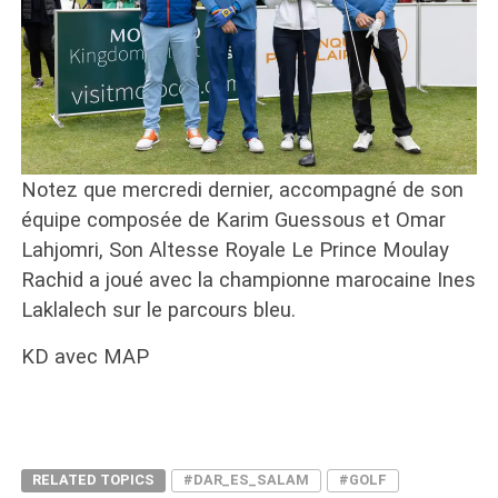
Notez que mercredi dernier, accompagné de son
équipe composée de Karim Guessous et Omar
Lahjomri, Son Altesse Royale Le Prince Moulay
Rachid a joué avec la championne marocaine Ines
Laklalech sur le parcours bleu.
KD avec MAP
RELATED TOPICS
#DAR_ES_SALAM
#GOLF