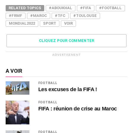
RELATED TOPICS
#ABOUKHAL
#FIFA
#FOOTBALL
#FRMF
#MAROC
#TFC
#TOULOUSE
MONDIAL2022
SPORT
VOIR
CLIQUEZ POUR COMMENTER
ADVERTISEMENT
A VOIR
FOOTBALL
Les excuses de la FIFA !
FOOTBALL
FIFA : réunion de crise au Maroc
FOOTBALL