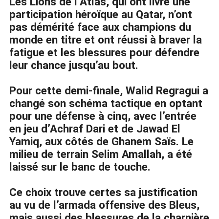
Les Lions de l’Atlas, qui ont livré une
participation héroïque au Qatar, n’ont
pas démérité face aux champions du
monde en titre et ont réussi à braver la
fatigue et les blessures pour défendre
leur chance jusqu’au bout.
Pour cette demi-finale, Walid Regragui a
changé son schéma tactique en optant
pour une défense à cinq, avec l’entrée
en jeu d’Achraf Dari et de Jawad El
Yamiq, aux côtés de Ghanem Saïs. Le
milieu de terrain Selim Amallah, a été
laissé sur le banc de touche.
Ce choix trouve certes sa justification
au vu de l’armada offensive des Bleus,
mais aussi des blessures de la charnière