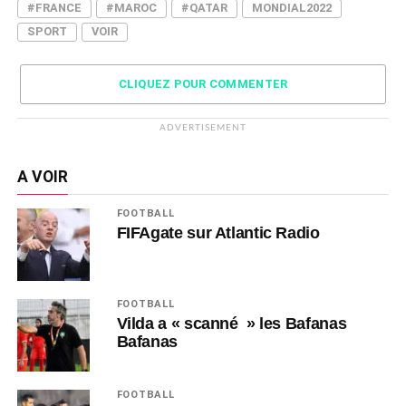
#FRANCE
#MAROC
#QATAR
MONDIAL2022
SPORT
VOIR
CLIQUEZ POUR COMMENTER
ADVERTISEMENT
A VOIR
FOOTBALL
FIFAgate sur Atlantic Radio
FOOTBALL
Vilda a « scanné » les Bafanas
Bafanas
FOOTBALL