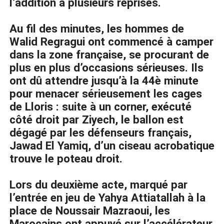
l’addition à plusieurs reprises.
Au fil des minutes, les hommes de
Walid Regragui ont commencé à camper
dans la zone française, se procurant de
plus en plus d’occasions sérieuses. Ils
ont dû attendre jusqu’à la 44è minute
pour menacer sérieusement les cages
de Lloris : suite à un corner, exécuté
côté droit par Ziyech, le ballon est
dégagé par les défenseurs français,
Jawad El Yamiq, d’un ciseau acrobatique
trouve le poteau droit.
Lors du deuxième acte, marqué par
l’entrée en jeu de Yahya Attiatallah à la
place de Noussair Mazraoui, les
Marocains ont appuyé sur l’accélérateur,