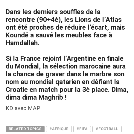
Dans les derniers souffles de la
rencontre (90+4è), les Lions de l’Atlas
ont été proches de réduire l’écart, mais
Koundé a sauvé les meubles face à
Hamdallah.
Si la France rejoint l’Argentine en finale
du Mondial, la sélection marocaine aura
la chance de graver dans le marbre son
nom au mondial qatarien en défiant la
Croatie en match pour la 3è place. Dima,
dima dima Maghrib !
KD avec MAP
RELATED TOPICS
#AFRIQUE
#FIFA
#FOOTBALL