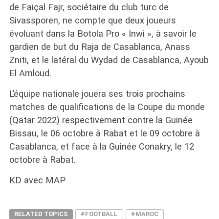
de Faiçal Fajr, sociétaire du club turc de
Sivassporen, ne compte que deux joueurs
évoluant dans la Botola Pro « Inwi », à savoir le
gardien de but du Raja de Casablanca, Anass
Zniti, et le latéral du Wydad de Casablanca, Ayoub
El Amloud.
L’équipe nationale jouera ses trois prochains
matches de qualifications de la Coupe du monde
(Qatar 2022) respectivement contre la Guinée
Bissau, le 06 octobre à Rabat et le 09 octobre à
Casablanca, et face à la Guinée Conakry, le 12
octobre à Rabat.
KD avec MAP
RELATED TOPICS
#FOOTBALL
#MAROC