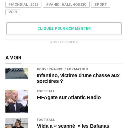
#MONDIAL_2022
#VAHID_HALILHODZIC
SPORT
VOIR
CLIQUEZ POUR COMMENTER
ADVERTISEMENT
A VOIR
GOUVERNANCE / FORMATION
Infantino, victime d’une chasse aux
sorcières ?
FOOTBALL
FIFAgate sur Atlantic Radio
FOOTBALL
Vilda a « scanné » les Bafanas