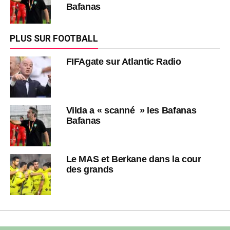
Bafanas
PLUS SUR FOOTBALL
FIFAgate sur Atlantic Radio
Vilda a « scanné » les Bafanas
Bafanas
Le MAS et Berkane dans la cour
des grands