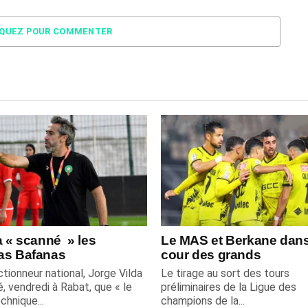
IQUEZ POUR COMMENTER
a « scanné » les
Le MAS et Berkane dans
as Bafanas
cour des grands
tionneur national, Jorge Vilda
Le tirage au sort des tours
é, vendredi à Rabat, que « le
préliminaires de la Ligue des
chnique...
champions de la...