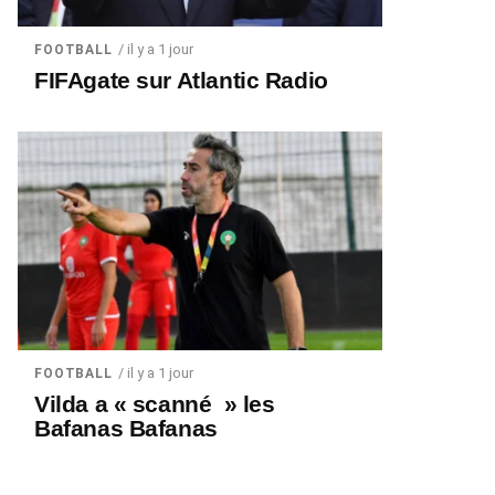
/ il y a 1 jour
FOOTBALL
FIFAgate sur Atlantic Radio
/ il y a 1 jour
FOOTBALL
Vilda a « scanné » les
Bafanas Bafanas