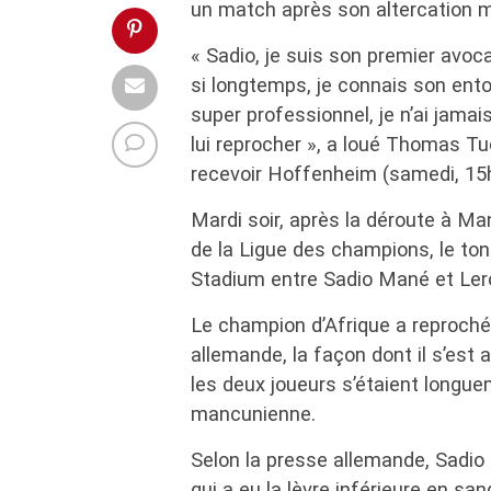
un match après son altercation m
« Sadio, je suis son premier avoc
si longtemps, je connais son en
super professionnel, je n’ai jamai
lui reprocher », a loué Thomas Tu
recevoir Hoffenheim (samedi, 15h
Mardi soir, après la déroute à Man
de la Ligue des champions, le ton
Stadium entre Sadio Mané et Ler
Le champion d’Afrique a reproché 
allemande, la façon dont il s’est 
les deux joueurs s’étaient longu
mancunienne.
Selon la presse allemande, Sadio
qui a eu la lèvre inférieure en 