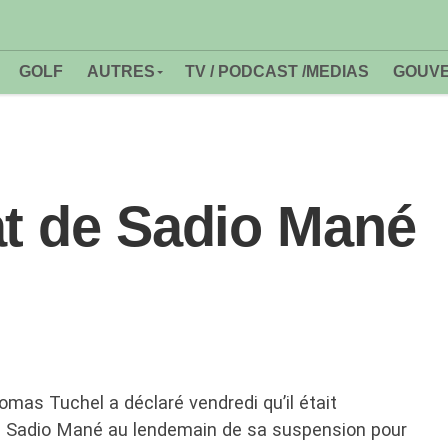
GOLF
AUTRES
TV / PODCAST /MEDIAS
GOUVE
at de Sadio Mané
mas Tuchel a déclaré vendredi qu’il était
 de Sadio Mané au lendemain de sa suspension pour