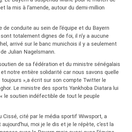
 la mis à l’amende, autour du demi-million
de de conduite au sein de l’équipe et du Bayern
sont totalement dignes de foi, il n’y a aucune
chel, arrivé sur le banc munichois il y a seulement
 de Julian Nagelsmann.
outien de sa fédération et du ministre sénégalais
 et notre entière solidarité car nous savons quelle
toujours »,a écrit sur son compte Twitter le
ghor. Le ministre des sports Yankhoba Diatara lui
 le soutien indéfectible de tout le peuple
u Cissé, cité par le média sportif Wiwsport, a
ujourd’hui, moi je le dis et je le répète, c’est la