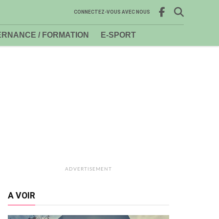
CONNECTEZ-VOUS AVEC NOUS
RNANCE / FORMATION
E-SPORT
ADVERTISEMENT
A VOIR