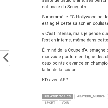
santé de Sadio Mané, ses perfor
nationale du Sénégal ».
Surnommé le FC Hollywood par le 
est agité cette saison en couliss
« C’est intense, mais je pense que
l’est en interne, même dans cette
Éliminé de la Coupe d’Allemagne pa
mauvaise posture en Ligue des c
deux points d’avance en champion
la fin de la saison.
KD avec AFP
RELATED TOPICS
#BAYERN_MUNICH
SPORT
VOIR