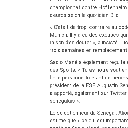
championnat contre Hoffenheim et
d’euros selon le quotidien Bild.
« C’était de trop, contraire au co
Munich. Il y a eu des excuses qui 
raison d’en douter », a insisté Tu
trois semaines en remplacement
Sadio Mané a également reçu le s
des Sports. « Tu as notre soutien
belle personne tu es et demeures 
président de la FSF, Augustin Sen
a apporté, également sur Twitter «
sénégalais ».
Le sélectionneur du Sénégal, Alio
estimé que « ce qui est important a