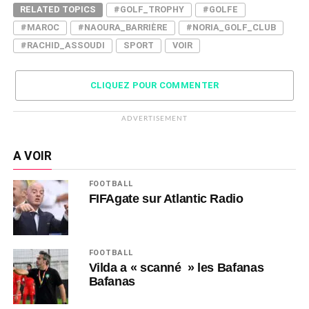
RELATED TOPICS
#GOLF_TROPHY
#GOLFE
#MAROC
#NAOURA_BARRIÈRE
#NORIA_GOLF_CLUB
#RACHID_ASSOUDI
SPORT
VOIR
CLIQUEZ POUR COMMENTER
ADVERTISEMENT
A VOIR
FOOTBALL
FIFAgate sur Atlantic Radio
FOOTBALL
Vilda a « scanné » les Bafanas
Bafanas