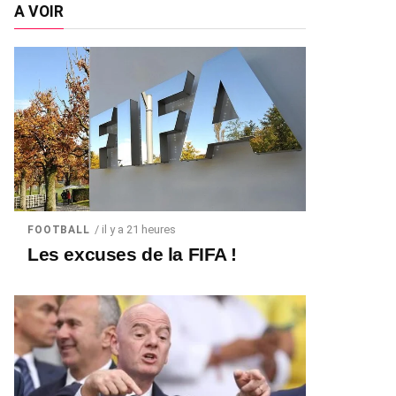
A VOIR
/ il y a 21 heures
FOOTBALL
Les excuses de la FIFA !