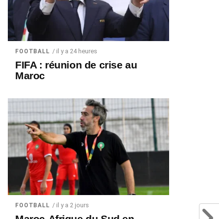
/ il y a 24 heures
FOOTBALL
FIFA : réunion de crise au
Maroc
/ il y a 2 jours
FOOTBALL
Maroc-Afrique du Sud en