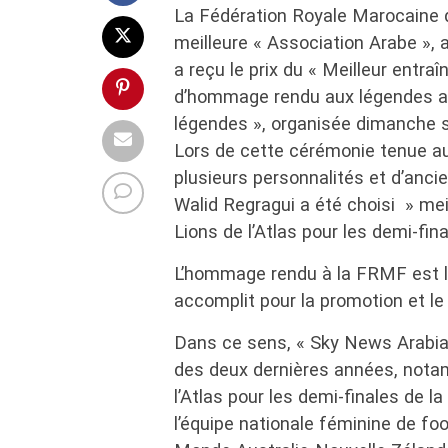
La Fédération Royale Marocaine 
meilleure « Association Arabe », a
a reçu le prix du « Meilleur entra
d’hommage rendu aux légendes ar
légendes », organisée dimanche s
Lors de cette cérémonie tenue au
plusieurs personnalités et d’anci
Walid Regragui a été choisi » meil
Lions de l’Atlas pour les demi-fi
L’hommage rendu à la FRMF est la
accomplit pour la promotion et le
Dans ce sens, « Sky News Arabia 
des deux dernières années, notam
l’Atlas pour les demi-finales de l
l’équipe nationale féminine de fo