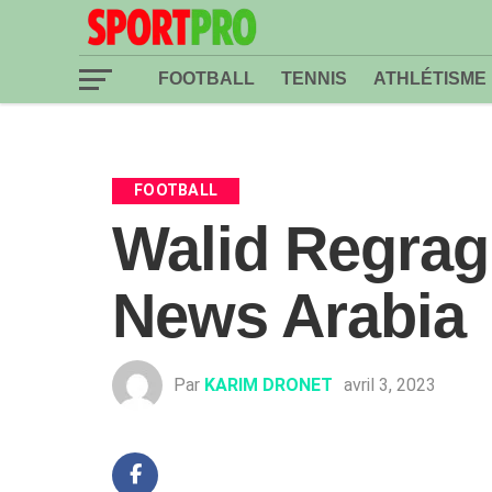
FOOTBALL
TENNIS
ATHLÉTISME
FOOTBALL
Walid Regrag
News Arabia
Par
KARIM DRONET
avril 3, 2023