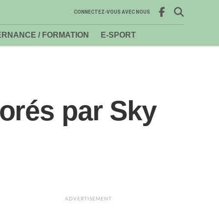
CONNECTEZ-VOUS AVEC NOUS
RNANCE / FORMATION
E-SPORT
orés par Sky
ADVERTISEMENT