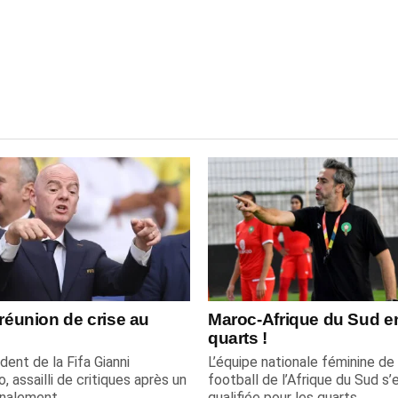
 réunion de crise au
Maroc-Afrique du Sud e
quarts !
dent de la Fifa Gianni
L’équipe nationale féminine de
o, assailli de critiques après un
football de l’Afrique du Sud s’
inalement...
qualifiée pour les quarts...