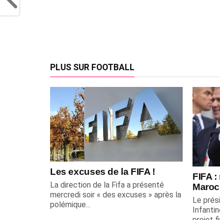
PLUS SUR FOOTBALL
Les excuses de la FIFA !
FIFA :
La direction de la Fifa a présenté
Maroc
mercredi soir « des excuses » après la
Le prési
polémique...
Infantin
projet f