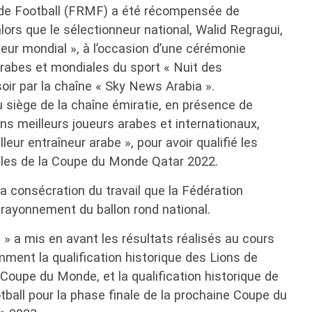
de Football (FRMF) a été récompensée de
lors que le sélectionneur national, Walid Regragui,
îneur mondial », à l’occasion d’une cérémonie
abes et mondiales du sport « Nuit des
oir par la chaîne « Sky News Arabia ».
 siège de la chaîne émiratie, en présence de
ens meilleurs joueurs arabes et internationaux,
leur entraîneur arabe », pour avoir qualifié les
nales de la Coupe du Monde Qatar 2022.
 consécration du travail que la Fédération
 rayonnement du ballon rond national.
» a mis en avant les résultats réalisés au cours
ment la qualification historique des Lions de
a Coupe du Monde, et la qualification historique de
otball pour la phase finale de la prochaine Coupe du