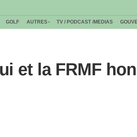
GOLF
AUTRES
TV / PODCAST /MEDIAS
GOUVE
ui et la FRMF hon