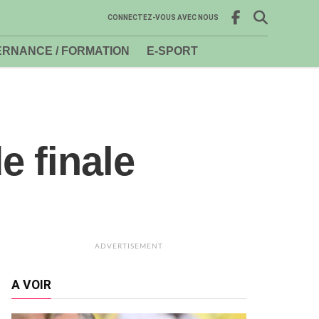
CONNECTEZ-VOUS AVEC NOUS
RNANCE / FORMATION
E-SPORT
 finale
ADVERTISEMENT
A VOIR