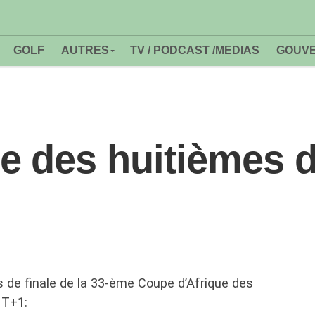
GOLF
AUTRES
TV / PODCAST /MEDIAS
GOUVE
 des huitièmes de
 de finale de la 33-ème Coupe d’Afrique des
MT+1: