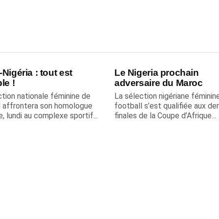
Nigéria : tout est
Le Nigeria prochain
le !
adversaire du Maroc
ction nationale féminine de
La sélection nigériane féminin
l affrontera son homologue
football s’est qualifiée aux de
e, lundi au complexe sportif...
finales de la Coupe d’Afrique...