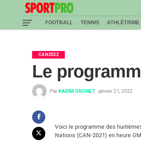
FOOTBALL
TENNIS
ATHLÉTISME
CAN2022
Le programme
Par
KARIM DRONET
janvier 21, 2022
Voici le programme des huitièmes
Nations (CAN-2021) en heure G