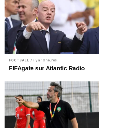
/ il y a 10 heures
FOOTBALL
FIFAgate sur Atlantic Radio