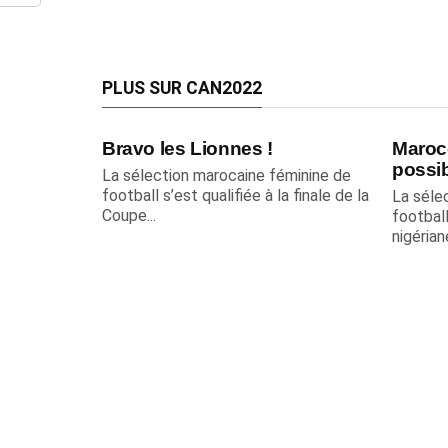
PLUS SUR CAN2022
Bravo les Lionnes !
Maroc-
possib
La sélection marocaine féminine de
football s’est qualifiée à la finale de la
La séle
Coupe...
footbal
nigérian