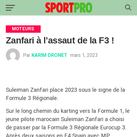
MOTEURS
Zanfari à l’assaut de la F3 !
Par
KARIM DRONET
mars 1, 2023
Suleiman Zanfari place 2023 sous le signe de la
Formule 3 Régionale.
Sur le long chemin du karting vers la Formule 1, le
jeune pilote marocain Suleiman Zanfari a choisi
de passer par la Formule 3 Régionale Eurocup 3.
Après deux saisons en F4 Spain avec MP