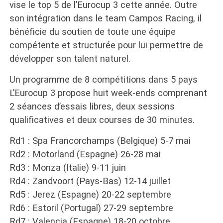
vise le top 5 de l’Eurocup 3 cette année. Outre
son intégration dans le team Campos Racing, il
bénéficie du soutien de toute une équipe
compétente et structurée pour lui permettre de
développer son talent naturel.
Un programme de 8 compétitions dans 5 pays
L’Eurocup 3 propose huit week-ends comprenant
2 séances d’essais libres, deux sessions
qualificatives et deux courses de 30 minutes.
Rd1 : Spa Francorchamps (Belgique) 5-7 mai
Rd2 : Motorland (Espagne) 26-28 mai
Rd3 : Monza (Italie) 9-11 juin
Rd4 : Zandvoort (Pays-Bas) 12-14 juillet
Rd5 : Jerez (Espagne) 20-22 septembre
Rd6 : Estoril (Portugal) 27-29 septembre
Rd7 : Valencia (Espagne) 18-20 octobre