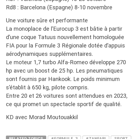
Rd8 : Barcelona (Espagne) 8-10 novembre
Une voiture sûre et performante
La monoplace de l’Eurocup 3 est bâtie à partir
d’une coque Tatuus nouvellement homologuée
FIA pour la Formule 3 Régionale dotée d’appuis
aérodynamiques supplémentaires.
Le moteur 1,7 turbo Alfa-Romeo développe 270
hp avec un boost de 25 hp. Les pneumatiques
sont fournis par Hankook. Le poids minimum
s’établit à 650 kg, pilote compris.
Entre 20 et 26 voitures sont attendues en 2023,
ce qui promet un spectacle sportif de qualité.
KD avec Morad Moutouakkil
RELATED TOPICS
#FORMULE_3
#ZANFARI
SPORT