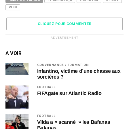
VOIR
CLIQUEZ POUR COMMENTER
ADVERTISEMENT
A VOIR
GOUVERNANCE / FORMATION
Infantino, victime d’une chasse aux
sorcières ?
FOOTBALL
FIFAgate sur Atlantic Radio
FOOTBALL
Vilda a « scanné » les Bafanas
Bafanas