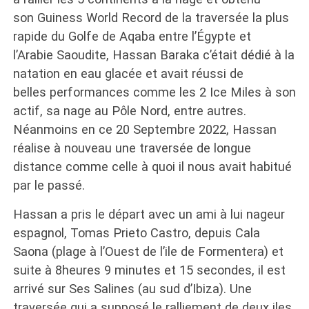
son Guiness World Record de la traversée la plus
rapide du Golfe de Aqaba entre l’Égypte et
l’Arabie Saoudite, Hassan Baraka c’était dédié à la
natation en eau glacée et avait réussi de
belles performances comme les 2 Ice Miles à son
actif, sa nage au Pôle Nord, entre autres.
Néanmoins en ce 20 Septembre 2022, Hassan
réalise à nouveau une traversée de longue
distance comme celle à quoi il nous avait habitué
par le passé.
Hassan a pris le départ avec un ami à lui nageur
espagnol, Tomas Prieto Castro, depuis Cala
Saona (plage à l’Ouest de l’ile de Formentera) et
suite à 8heures 9 minutes et 15 secondes, il est
arrivé sur Ses Salines (au sud d’Ibiza). Une
traversée qui a supposé le ralliement de deux iles