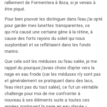
ralliement de Formentera à Ibiza, si je venais à
être piqué.
Pour bien pouvoir les distinguer dans l’eau j’ai opté
pour garder mes lunettes transparentes, ce
qui m’a causé une certaine gêne à la rétine, à
cause des forts rayons du soleil qui nous
surplombait et se reflétaient dans les fonds
marins.
Que cela soit les méduses ou l’eau salée, je me
rappel du pourquoi j’avais choisi d’opter vers la
nage en eau froide (car les méduses n’y sont pas
et généralement se pratiquant dans des lacs,
l’eau n’est pas du tout salée), ce fut un véritable
challenge pour moi de me confronter à
nouveau à ses éléments suite a toutes ces
années pratiquant la nage en eau glacée ».