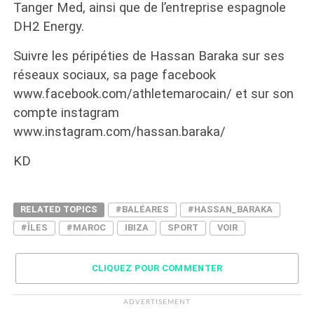
Tanger Med, ainsi que de l’entreprise espagnole
DH2 Energy.
Suivre les péripéties de Hassan Baraka sur ses
réseaux sociaux, sa page facebook
www.facebook.com/athletemarocain/ et sur son
compte instagram
www.instagram.com/hassan.baraka/
KD
RELATED TOPICS
#BALÉARES
#HASSAN_BARAKA
#ÎLES
#MAROC
IBIZA
SPORT
VOIR
CLIQUEZ POUR COMMENTER
ADVERTISEMENT