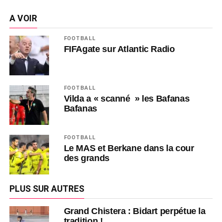
A VOIR
FOOTBALL
FIFAgate sur Atlantic Radio
FOOTBALL
Vilda a « scanné » les Bafanas
Bafanas
FOOTBALL
Le MAS et Berkane dans la cour
des grands
PLUS SUR AUTRES
Grand Chistera : Bidart perpétue la
tradition !