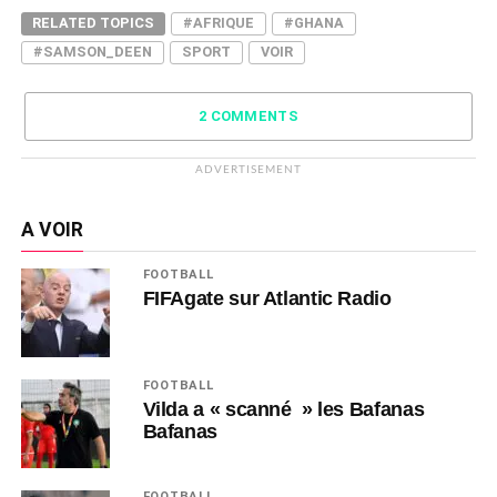
RELATED TOPICS
#AFRIQUE
#GHANA
#SAMSON_DEEN
SPORT
VOIR
2 COMMENTS
ADVERTISEMENT
A VOIR
FOOTBALL
FIFAgate sur Atlantic Radio
FOOTBALL
Vilda a « scanné » les Bafanas
Bafanas
FOOTBALL