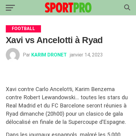
FOOTBALL
Xavi vs Ancelotti à Ryad
Par
KARIM DRONET
janvier 14, 2023
Xavi contre Carlo Ancelotti, Karim Benzema
contre Robert Lewandowski… toutes les stars du
Real Madrid et du FC Barcelone seront réunies à
Ryad dimanche (20h00) pour un clasico de gala
délocalisé en finale de la Supercoupe d’Espagne.
Dans les journaux espagnols, malgré les 5.000