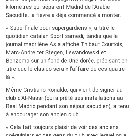
kilomètres qui séparent Madrid de l’Arabie
Saoudite, la fièvre a déjà commencé à monter.
« Superfinale pour supergardiens », a titré le
quotidien catalan Sport samedi, tandis que le
journal madrilène As a affiché Thibaut Courtois,
Marc-André ter Stegen, Lewandowski et
Benzema sur un fond de Une dorée, précisant en
titre que le clasico sera « l’affaire de ces quatre-
là ».
Même Cristiano Ronaldo, qui vient de signer au
club d’Al-Nassr (qui a prêté ses installations au
Real Madrid pendant son séjour saoudien), a tenu
à encourager son ancien club.
« Cela fait toujours plaisir de voir des anciens
coéquipiers et des gens du club avec lequel on a