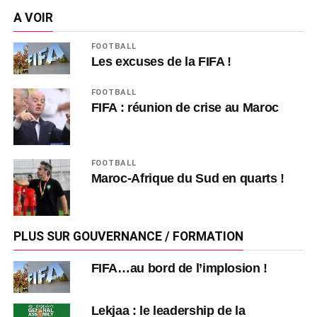
A VOIR
FOOTBALL
Les excuses de la FIFA !
FOOTBALL
FIFA : réunion de crise au Maroc
FOOTBALL
Maroc-Afrique du Sud en quarts !
PLUS SUR GOUVERNANCE / FORMATION
FIFA…au bord de l’implosion !
Lekjaa : le leadership de la