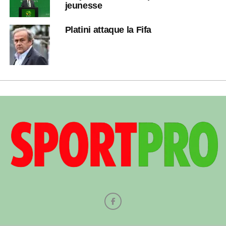
jeunesse
Platini attaque la Fifa