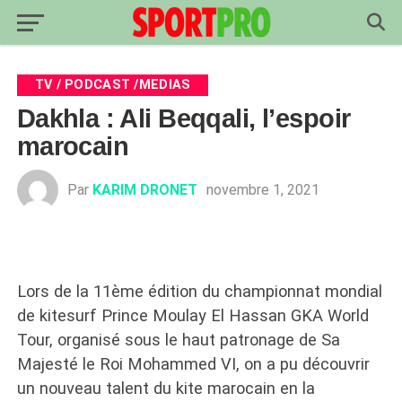
TV / PODCAST /MEDIAS
Dakhla : Ali Beqqali, l’espoir
marocain
Par
KARIM DRONET
novembre 1, 2021
Lors de la 11ème édition du championnat mondial
de kitesurf Prince Moulay El Hassan GKA World
Tour, organisé sous le haut patronage de Sa
Majesté le Roi Mohammed VI, on a pu découvrir
un nouveau talent du kite marocain en la