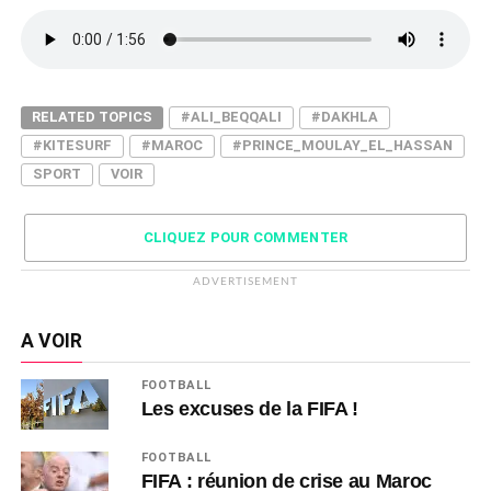
RELATED TOPICS
#ALI_BEQQALI
#DAKHLA
#KITESURF
#MAROC
#PRINCE_MOULAY_EL_HASSAN
SPORT
VOIR
CLIQUEZ POUR COMMENTER
ADVERTISEMENT
A VOIR
FOOTBALL
Les excuses de la FIFA !
FOOTBALL
FIFA : réunion de crise au Maroc