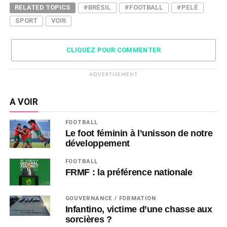
RELATED TOPICS
#BRÉSIL
#FOOTBALL
#PELÉ
SPORT
VOIR
CLIQUEZ POUR COMMENTER
ADVERTISEMENT
A VOIR
FOOTBALL
Le foot féminin à l’unisson de notre
développement
FOOTBALL
FRMF : la préférence nationale
GOUVERNANCE / FORMATION
Infantino, victime d’une chasse aux
sorcières ?