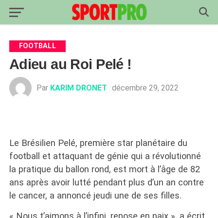
FOOTBALL
Adieu au Roi Pelé !
Par
KARIM DRONET
décembre 29, 2022
Le Brésilien Pelé, première star planétaire du
football et attaquant de génie qui a révolutionné
la pratique du ballon rond, est mort à l’âge de 82
ans après avoir lutté pendant plus d’un an contre
le cancer, a annoncé jeudi une de ses filles.
« Nous t’aimons à l’infini, repose en paix », a écrit