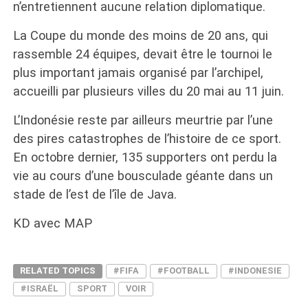
n’entretiennent aucune relation diplomatique.
La Coupe du monde des moins de 20 ans, qui
rassemble 24 équipes, devait être le tournoi le
plus important jamais organisé par l’archipel,
accueilli par plusieurs villes du 20 mai au 11 juin.
L’Indonésie reste par ailleurs meurtrie par l’une
des pires catastrophes de l’histoire de ce sport.
En octobre dernier, 135 supporters ont perdu la
vie au cours d’une bousculade géante dans un
stade de l’est de l’île de Java.
KD avec MAP
RELATED TOPICS
#FIFA
#FOOTBALL
#INDONESIE
#ISRAËL
SPORT
VOIR