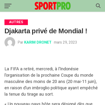
AUTRES
Djakarta privé de Mondial !
Par
KARIM DRONET
mars 29, 2023
La FIFA a retiré, mercredi, à l’Indonésie
l’organisation de la prochaine Coupe du monde
masculine des moins de 20 ans (20 mai-11 juin),
en raison d’un imbroglio politique ayant empêché
la tenue du tirage au sort.
« Un nouveau pays hôte sera désigné dès que