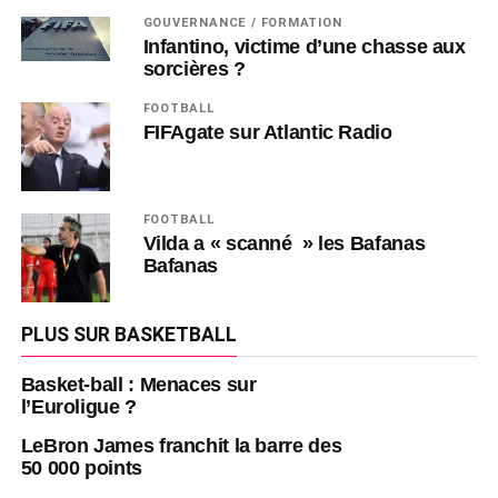
GOUVERNANCE / FORMATION
Infantino, victime d’une chasse aux
sorcières ?
FOOTBALL
FIFAgate sur Atlantic Radio
FOOTBALL
Vilda a « scanné » les Bafanas
Bafanas
PLUS SUR BASKETBALL
Basket-ball : Menaces sur
l’Euroligue ?
LeBron James franchit la barre des
50 000 points