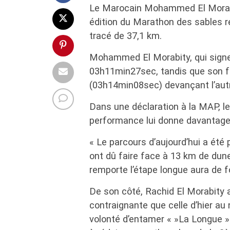
Le Marocain Mohammed El Morabi
édition du Marathon des sables re
tracé de 37,1 km.
Mohammed El Morabity, qui signe 
03h11min27sec, tandis que son fr
(03h14min08sec) devançant l’aut
Dans une déclaration à la MAP, l
performance lui donne davantage 
« Le parcours d’aujourd’hui a été p
ont dû faire face à 13 km de dunes
remporte l’étape longue aura de 
De son côté, Rachid El Morabity a
contraignante que celle d’hier au
volonté d’entamer « »La Longue »