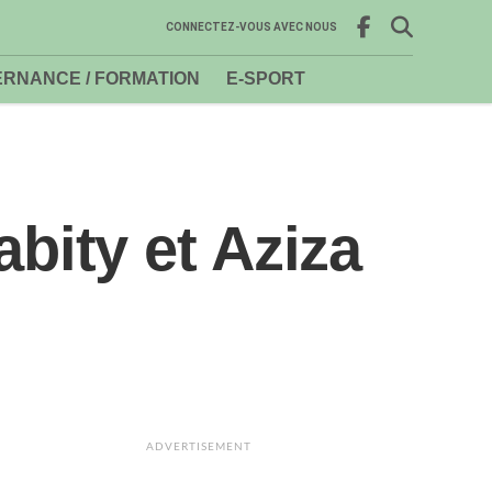
CONNECTEZ-VOUS AVEC NOUS
RNANCE / FORMATION
E-SPORT
ity et Aziza
ADVERTISEMENT