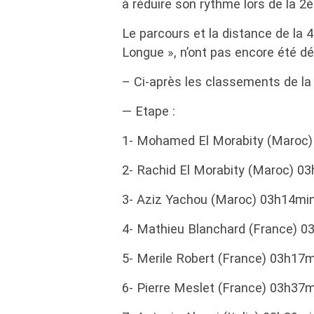
à réduire son rythme lors de la 2
Le parcours et la distance de l
Longue », n’ont pas encore été dé
– Ci-après les classements de la
— Etape :
1- Mohamed El Morabity (Maroc
2- Rachid El Morabity (Maroc) 0
3- Aziz Yachou (Maroc) 03h14mi
4- Mathieu Blanchard (France) 
5- Merile Robert (France) 03h17
6- Pierre Meslet (France) 03h37