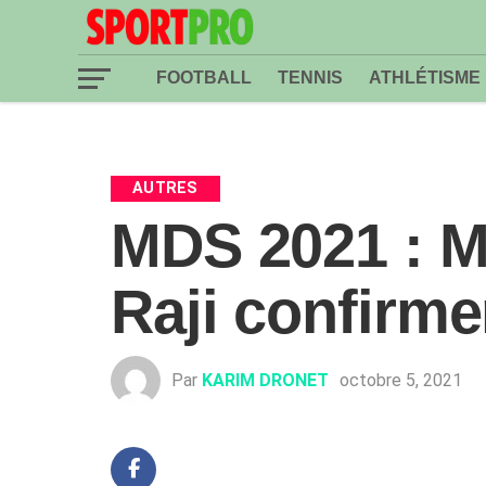
FOOTBALL
TENNIS
ATHLÉTISME
AUTRES
MDS 2021 : M
Raji confirme
Par
KARIM DRONET
octobre 5, 2021