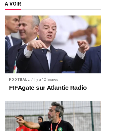
A VOIR
/ il y a 12 heures
FOOTBALL
FIFAgate sur Atlantic Radio