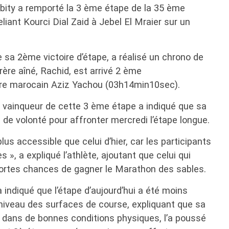
ty a remporté la 3 ème étape de la 35 ème
liant Kourci Dial Zaid à Jebel El Mraier sur un
sa 2ème victoire d’étape, a réalisé un chrono de
ère aîné, Rachid, est arrivé 2 ème
re marocain Aziz Yachou (03h14min10sec).
e vainqueur de cette 3 ème étape a indiqué que sa
de volonté pour affronter mercredi l’étape longue.
lus accessible que celui d’hier, car les participants
 », a expliqué l’athlète, ajoutant que celui qui
fortes chances de gagner le Marathon des sables.
 indiqué que l’étape d’aujourd’hui a été moins
 niveau des surfaces de course, expliquant que sa
 dans de bonnes conditions physiques, l’a poussé