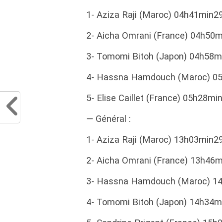
1- Aziza Raji (Maroc) 04h41min2
2- Aicha Omrani (France) 04h50
3- Tomomi Bitoh (Japon) 04h58
4- Hassna Hamdouch (Maroc) 0
5- Elise Caillet (France) 05h28m
— Général :
1- Aziza Raji (Maroc) 13h03min2
2- Aicha Omrani (France) 13h46
3- Hassna Hamdouch (Maroc) 1
4- Tomomi Bitoh (Japon) 14h34