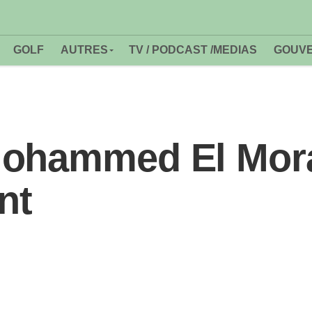
GOLF
AUTRES
TV / PODCAST /MEDIAS
GOUVE
ohammed El Morab
nt