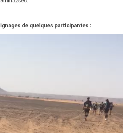
h08min52sec.
oignages de quelques participantes :