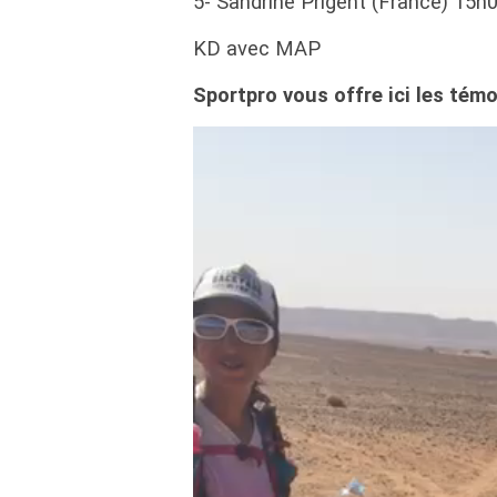
5- Sandrine Prigent (France) 15
KD avec MAP
Sportpro vous offre ici les tém