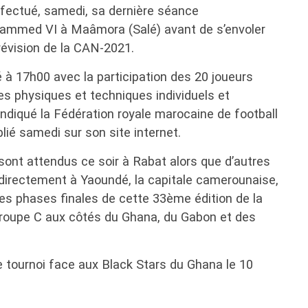
effectué, samedi, sa dernière séance
ammed VI à Maâmora (Salé) avant de s’envoler
évision de la CAN-2021.
 à 17h00 avec la participation des 20 joueurs
es physiques et techniques individuels et
indiqué la Fédération royale marocaine de football
é samedi sur son site internet.
 sont attendus ce soir à Rabat alors que d’autres
e directement à Yaoundé, la capitale camerounaise,
es phases finales de cette 33ème édition de la
groupe C aux côtés du Ghana, du Gabon et des
e tournoi face aux Black Stars du Ghana le 10