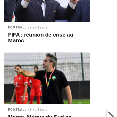
/ il y a 2 jours
FOOTBALL
FIFA : réunion de crise au
Maroc
/ il y a 2 jours
FOOTBALL
Maroc-Afrique du Sud en