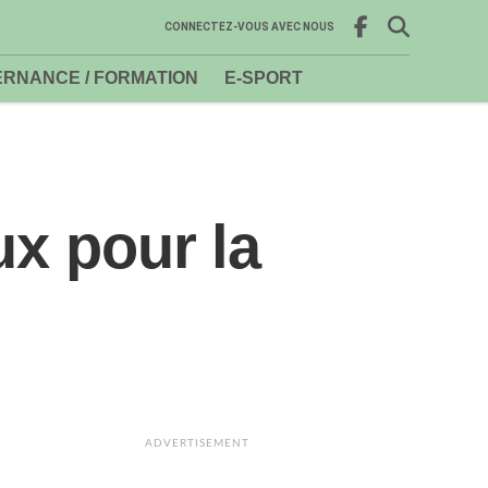
CONNECTEZ-VOUS AVEC NOUS
RNANCE / FORMATION
E-SPORT
ux pour la
ADVERTISEMENT