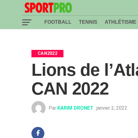
FOOTBALL
TENNIS
ATHLÉTISME
CAN2022
Lions de l’At
CAN 2022
Par
KARIM DRONET
janvier 2, 2022