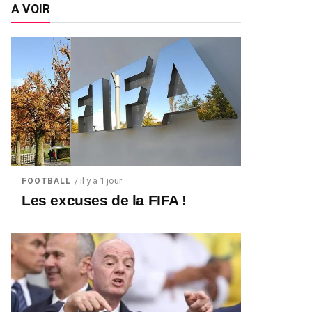
A VOIR
/ il y a 1 jour
FOOTBALL
Les excuses de la FIFA !