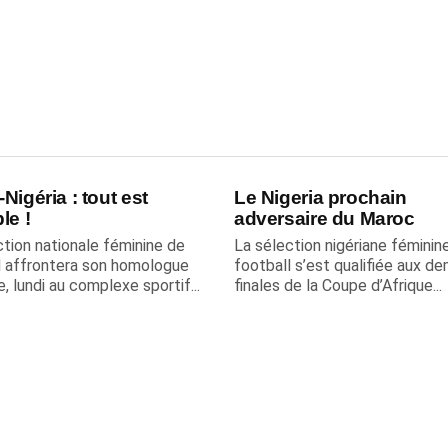
Nigéria : tout est
Le Nigeria prochain
le !
adversaire du Maroc
ction nationale féminine de
La sélection nigériane féminin
l affrontera son homologue
football s’est qualifiée aux de
e, lundi au complexe sportif...
finales de la Coupe d’Afrique...