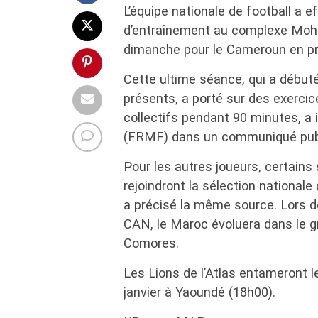
L’équipe nationale de football a 
d’entraînement au complexe Moh
dimanche pour le Cameroun en pr
Cette ultime séance, qui a débuté
présents, a porté sur des exercic
collectifs pendant 90 minutes, a 
(FRMF) dans un communiqué publi
Pour les autres joueurs, certains
rejoindront la sélection national
a précisé la même source. Lors d
CAN, le Maroc évoluera dans le 
Comores.
Les Lions de l’Atlas entameront l
janvier à Yaoundé (18h00).