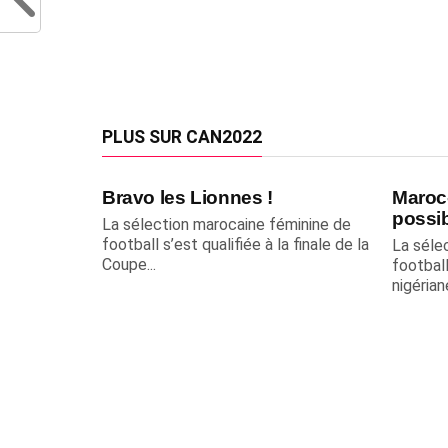
PLUS SUR CAN2022
Bravo les Lionnes !
Maroc-
possib
La sélection marocaine féminine de
football s’est qualifiée à la finale de la
La séle
Coupe...
footbal
nigérian